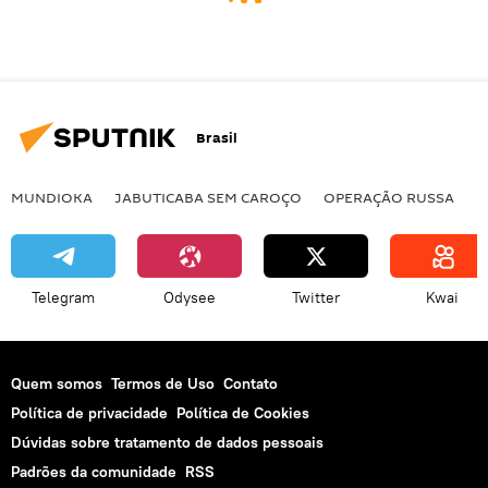
Brasil
MUNDIOKA
JABUTICABA SEM CAROÇO
OPERAÇÃO RUSSA
I
Telegram
Odysee
Twitter
Kwai
Quem somos
Termos de Uso
Contato
Política de privacidade
Política de Cookies
Dúvidas sobre tratamento de dados pessoais
Padrões da comunidade
RSS