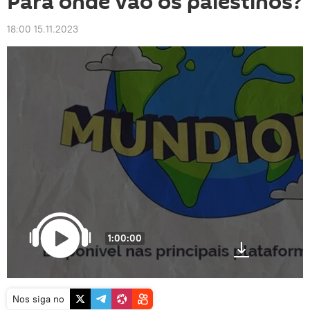
Para onde vão os palestinos?
18:00 15.11.2023
1:00:00
Nos siga no