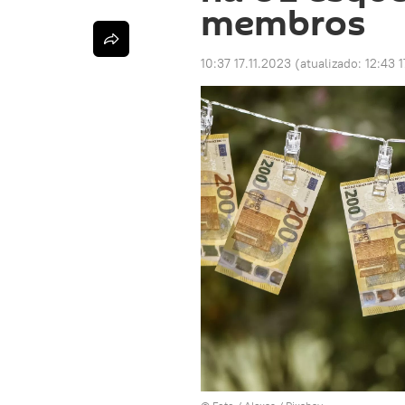
membros
10:37 17.11.2023
(atualizado:
12:43 1