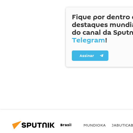
Fique por dentro 
destaques mundia
do canal da Sputn
Telegram
!
Assinar
Brasil
MUNDIOKA
JABUTICA