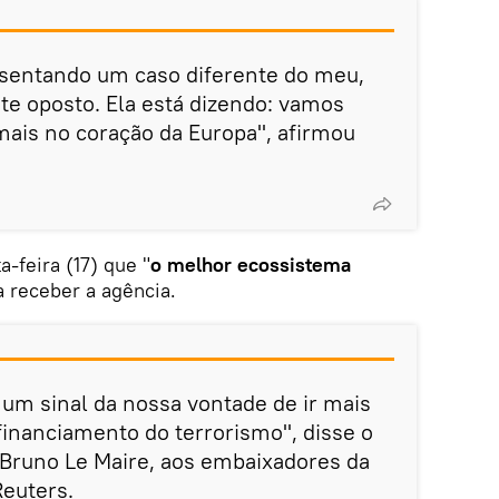
sentando um caso diferente do meu,
e oposto. Ela está dizendo: vamos
mais no coração da Europa", afirmou
a-feira (17) que "
o melhor ecossistema
a receber a agência.
 um sinal da nossa vontade de ir mais
 financiamento do terrorismo", disse o
 Bruno Le Maire, aos embaixadores da
euters.