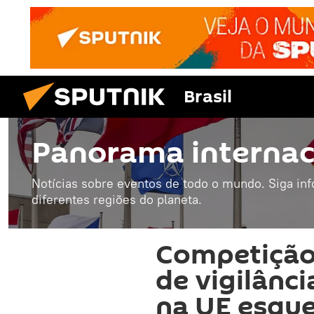
Brasil
Panorama internac
Notícias sobre eventos de todo o mundo. Siga in
diferentes regiões do planeta.
Competição
de vigilânci
na UE esque