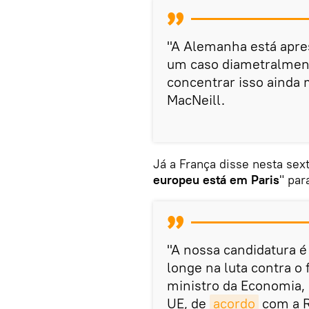
"A Alemanha está apre
um caso diametralment
concentrar isso ainda 
MacNeill.
Já a França disse nesta sext
europeu está em Paris
" par
"A nossa candidatura é
longe na luta contra o
ministro da Economia,
UE, de
acordo
com a R