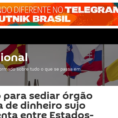
ional
formado sobre tudo o que se passa em
 para sediar órgão
a de dinheiro sujo
nta entre Estados-