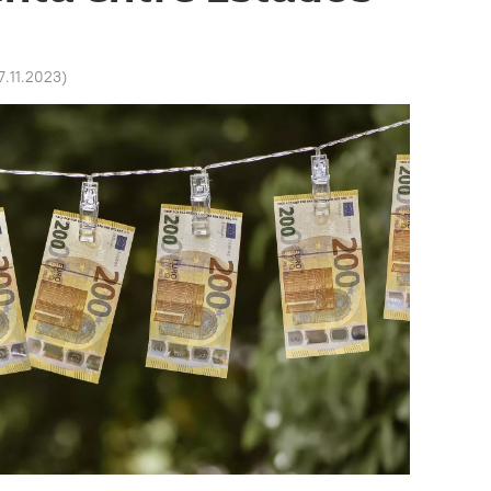
7.11.2023
)