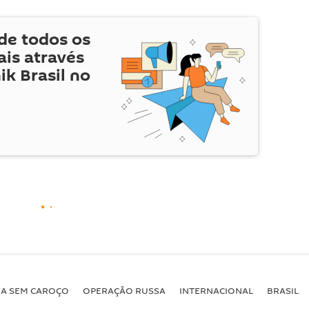
de todos os
is através
ik Brasil no
BA SEM CAROÇO
OPERAÇÃO RUSSA
INTERNACIONAL
BRASIL