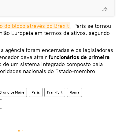
o do bloco através do Brexit
, Paris se tornou
União Europeia em termos de ativos, segundo
 a agência foram encerradas e os legisladores
encedor deve atrair
funcionários de primeira
ro de um sistema integrado composto pela
utoridades nacionais do Estado-membro
Bruno Le Maire
Paris
Frankfurt
Roma