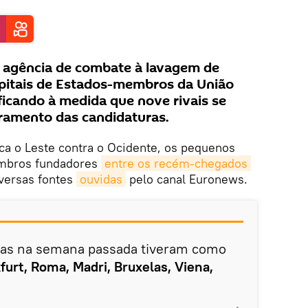
a agência de combate à lavagem de
apitais de Estados-membros da União
ficando à medida que nove rivais se
ramento das candidaturas.
ca o Leste contra o Ocidente, os pequenos
embros fundadores
entre os recém-chegados 
iversas fontes
ouvidas
pelo canal Euronews.
das na semana passada tiveram como
kfurt, Roma, Madri, Bruxelas, Viena,