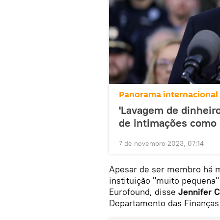
Panorama internacional
'Lavagem de dinheiro
de intimações como 
7 de novembro 2023, 07:14
Apesar de ser membro há ma
instituição "muito pequena"
Eurofound, disse
Jennifer C
Departamento das Finanças 