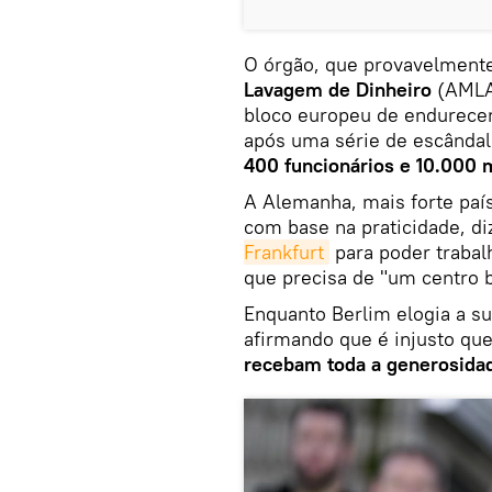
O órgão, que provavelment
Lavagem de Dinheiro
(AMLA,
bloco europeu de endurece
após uma série de escândal
400 funcionários e 10.000 
A Alemanha, mais forte paí
com base na praticidade, d
Frankfurt
para poder trabal
que precisa de "um centro b
Enquanto Berlim elogia a su
afirmando que é injusto qu
recebam toda a generosida