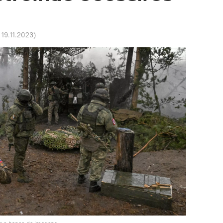
 19.11.2023
)