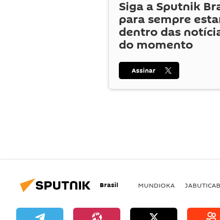
Siga a Sputnik Br
para sempre esta
dentro das notíci
do momento
Assinar
Brasil
MUNDIOKA
JABUTICA