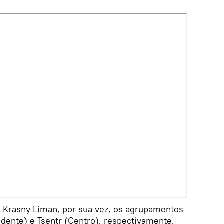
 Krasny Liman, por sua vez, os agrupamentos
dente) e Tsentr (Centro), respectivamente,