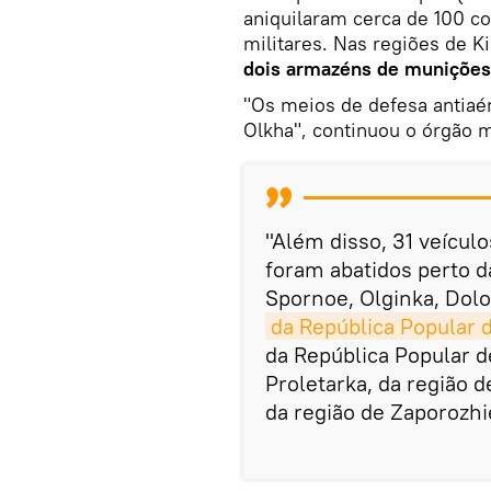
aniquilaram cerca de 100 c
militares. Nas regiões de 
dois armazéns de munições
"Os meios de defesa antiaé
Olkha", continuou o órgão mi
"Além disso, 31 veícul
foram abatidos perto d
Spornoe, Olginka, Dol
da República Popular 
da República Popular 
Proletarka, da região
da região de Zaporozhi