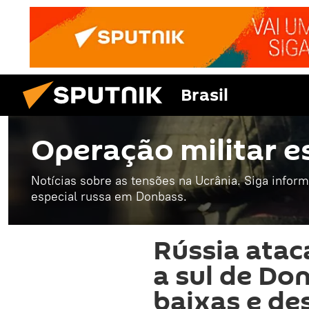
Brasil
Operação militar e
Notícias sobre as tensões na Ucrânia. Siga infor
especial russa em Donbass.
Rússia atac
a sul de Don
baixas e de