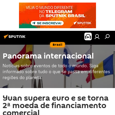
Brasil
Panorama internacional
Notícias sobre eventos de todo o mundo. Siga
informado sobre tudo o que se passa em diferentes
regiões do planeta.
Yuan supera euro e se torna
2ª moeda de financiamento
comercial