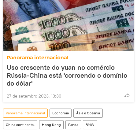
Panorama internacional
Uso crescente do yuan no comércio
Rússia-China está 'corroendo o domínio
do dólar'
27 de setembro 2023, 13:30
Panorama internacional
Economia
Ásia e Oceania
China continental
Hong Kong
Panda
BMW