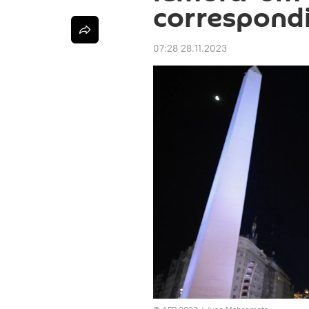
correspond
07:28 28.11.2023