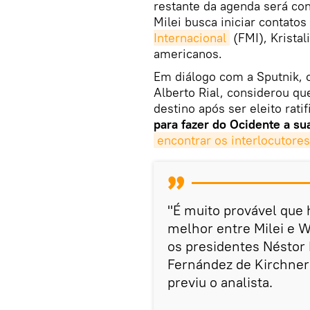
restante da agenda será co
Milei busca iniciar contato
Internacional
(FMI), Kristal
americanos.
Em diálogo com a Sputnik, o
Alberto Rial, considerou q
destino após ser eleito rat
para fazer do Ocidente a su
encontrar os interlocutores
"É muito provável que
melhor entre Milei e 
os presidentes Néstor 
Fernández de Kirchner
previu o analista.