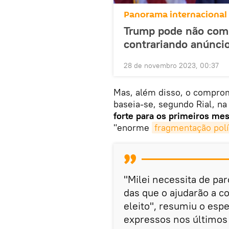
Panorama internacional
Trump pode não comp
contrariando anúncio
28 de novembro 2023, 00:37
Mas, além disso, o comprom
baseia-se, segundo Rial, n
forte para os primeiros me
"enorme
fragmentação polí
"Milei necessita de pa
das que o ajudarão a c
eleito", resumiu o esp
expressos nos últimos d