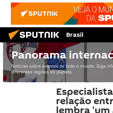
Brasil
Panorama internac
Notícias sobre eventos de todo o mundo. Siga in
diferentes regiões do planeta.
Especialista
relação entr
lembra 'um