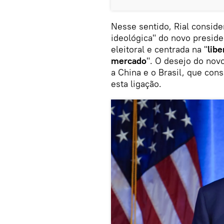
Nesse sentido, Rial conside
ideológica" do novo presid
eleitoral e centrada na "
libe
mercado
". O desejo do nov
a China e o Brasil, que con
esta ligação.