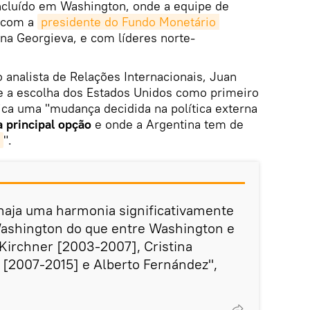
ncluído em Washington, onde a equipe de
s com a
presidente do Fundo Monetário 
ina Georgieva, e com líderes norte-
 analista de Relações Internacionais, Juan
ue a escolha dos Estados Unidos como primeiro
ifica uma "mudança decidida na política externa
a principal opção
e onde a Argentina tem de
".
 haja uma harmonia significativamente
Washington do que entre Washington e
Kirchner [2003-2007], Cristina
 [2007-2015] e Alberto Fernández",