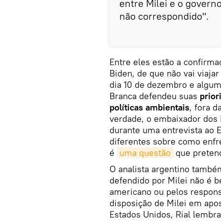
entre Milei e o gover
não correspondido".
Entre eles estão a confirm
Biden, de que não vai viaja
dia 10 de dezembro e algum
Branca defendeu suas
prio
políticas ambientais
, fora 
verdade, o embaixador dos 
durante uma entrevista ao E
diferentes sobre como enfre
é
uma questão
que pretend
O analista argentino també
defendido por Milei não é b
americano ou pelos respons
disposição de Milei em apo
Estados Unidos, Rial lembr