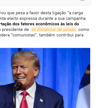
rou que pesa a favor desta ligação "a carga
ente eleito expressa durante a sua campanha
rtação dos fatores econômicos às leis do
o presidente de
se distanciar de países
como
sidera "comunistas", também contribui para