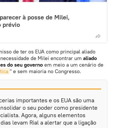
arecer à posse de Milei,
 prévio
isso de ter os EUA como principal aliado
a necessidade de Milei encontrar um
aliado
ses do seu governo
em meio a um cenário de
tica
" e sem maioria no Congresso.
rcerias importantes e os EUA são uma
onsolidar o seu poder como presidente
ecialista. Agora, alguns elementos
ias levam Rial a alertar que a ligação