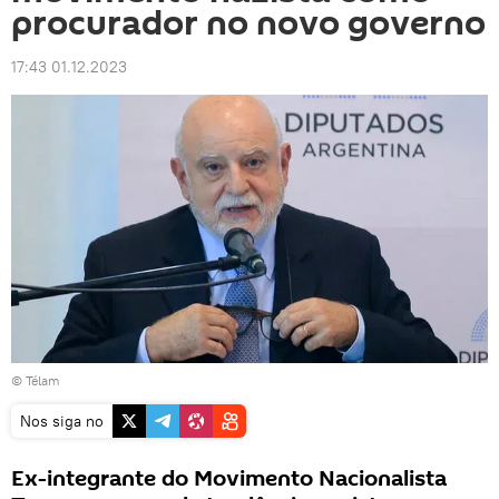
procurador no novo governo
17:43 01.12.2023
© Télam
Nos siga no
Ex-integrante do Movimento Nacionalista