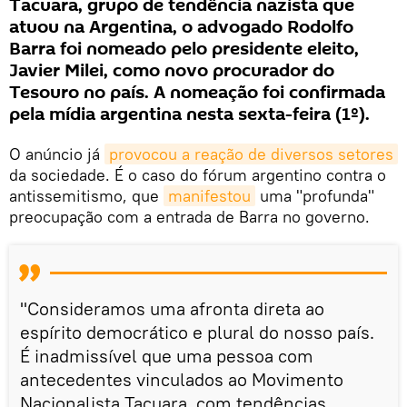
Tacuara, grupo de tendência nazista que
atuou na Argentina, o advogado Rodolfo
Barra foi nomeado pelo presidente eleito,
Javier Milei, como novo procurador do
Tesouro no país. A nomeação foi confirmada
pela mídia argentina nesta sexta-feira (1º).
O anúncio já
provocou a reação de diversos setores
da sociedade. É o caso do fórum argentino contra o
antissemitismo, que
manifestou
uma "profunda"
preocupação com a entrada de Barra no governo.
"Consideramos uma afronta direta ao
espírito democrático e plural do nosso país.
É inadmissível que uma pessoa com
antecedentes vinculados ao Movimento
Nacionalista Tacuara, com tendências