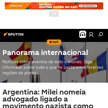
Brasil
Panorama internacional
Notícias sobre eventos de todo o mundo. Siga
informado sobre tudo o que se passa em diferentes
regiões do planeta.
Argentina: Milei nomeia
advogado ligado a
movimento nazista como