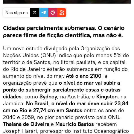
Nos siga no
Cidades parcialmente submersas. O cenário
parece filme de ficção científica, mas não é.
Um novo estudo divulgado pela Organização das
Nações Unidas (ONU) indica que pelo menos 5% do
território de Santos, no litoral paulista, e da capital
do Rio de Janeiro estarão submersos em função do
aumento do nível do mar.
Até o ano 2100
, a
organização prevê que
o nível do mar vai subir a
ponto de submergir parcialmente essas e outras
cidades
, como
Sydney
, na Austrália, e
Kingston
, na
Jamaica.
No Brasil, o nível do mar deve subir 23,84
cm no Rio e 27,74 cm em Santos
entre os anos de
2040 e 2059, no pior cenário previsto pela ONU.
Thaiana de Oliveira
e
Maurício Bastos
recebem
Joseph Harari, professor do Instituto Oceanográfico