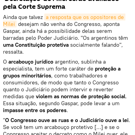
pela Corte Suprema
Ainda que talvez
a resposta que os opositores de 
Milei
desejam não venha do Congresso, aponta
Gaspar, ainda há a possibilidade delas serem
barradas pelo Poder Judiciário. "Os argentinos têm
uma Constituição protetiva
socialmente falando",
ressalta.
O
arcabouço jurídico
argentino, sublinha a
especialista, tem um forte caráter de
proteção a
grupos minoritários
, como trabalhadores e
consumidores, de modo que tanto o Congresso
quanto o Judiciário podem intervir e reverter
medidas que
violem as normas de proteção social
.
Essa situação, segundo Gaspar, pode levar a um
impasse entre os poderes
.
"
O Congresso ouve as ruas e o Judiciário ouve a lei
.
Se você tem um arcabouço protetivo […] e se o
Congresso aceitar o decreto como o Milei quer, ele