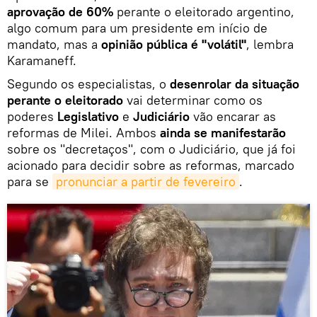
aprovação de 60%
perante o eleitorado argentino,
algo comum para um presidente em início de
mandato, mas a
opinião pública é "volátil"
, lembra
Karamaneff.
Segundo os especialistas, o
desenrolar da situação
perante o eleitorado
vai determinar como os
poderes
Legislativo
e
Judiciário
vão encarar as
reformas de Milei. Ambos
ainda se manifestarão
sobre os "decretaços", com o Judiciário, que já foi
acionado para decidir sobre as reformas, marcado
para se
pronunciar a partir de fevereiro
.