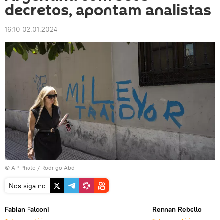
decretos, apontam analistas
16:10 02.01.2024
© AP Photo / Rodrigo Abd
Nos siga no
Fabian Falconi
Rennan Rebello