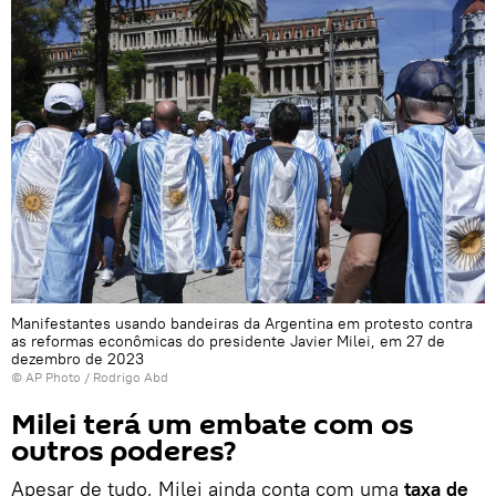
Manifestantes usando bandeiras da Argentina em protesto contra
as reformas econômicas do presidente Javier Milei, em 27 de
dezembro de 2023
© AP Photo / Rodrigo Abd
Milei terá um embate com os
outros poderes?
Apesar de tudo, Milei ainda conta com uma
taxa de