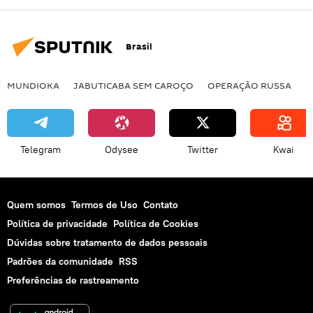
Brasil
MUNDIOKA
JABUTICABA SEM CAROÇO
OPERAÇÃO RUSSA
I
Telegram
Odysee
Twitter
Kwai
Quem somos
Termos de Uso
Contato
Política de privacidade
Política de Cookies
Dúvidas sobre tratamento de dados pessoais
Padrões da comunidade
RSS
Preferências de rastreamento