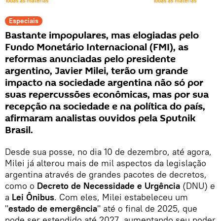
Todas as matérias
Todas as matérias
Especiais
Bastante impopulares, mas elogiadas pelo
Fundo Monetário Internacional (FMI), as
reformas anunciadas pelo presidente
argentino, Javier Milei, terão um grande
impacto na sociedade argentina não só por
suas repercussões econômicas, mas por sua
recepção na sociedade e na política do país,
afirmaram analistas ouvidos pela Sputnik
Brasil.
Desde sua posse, no dia 10 de dezembro, até agora,
Milei já alterou mais de mil aspectos da legislação
argentina através de grandes pacotes de decretos,
como o
Decreto de Necessidade e Urgência
(DNU) e
a
Lei Ônibus
. Com eles, Milei estabeleceu um
"
estado de emergência
" até o final de 2025, que
pode ser estendido até 2027, aumentando seu poder