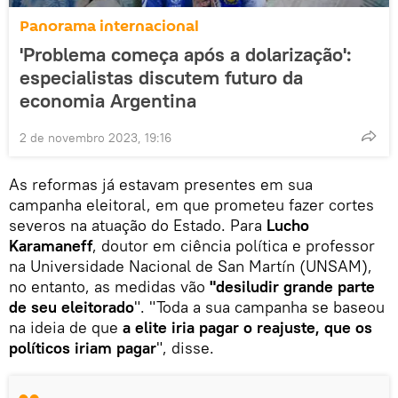
Panorama internacional
'Problema começa após a dolarização':
especialistas discutem futuro da
economia Argentina
2 de novembro 2023, 19:16
As reformas já estavam presentes em sua
campanha eleitoral, em que prometeu fazer cortes
severos na atuação do Estado. Para
Lucho
Karamaneff
, doutor em ciência política e professor
na Universidade Nacional de San Martín (UNSAM),
no entanto, as medidas vão
"desiludir grande parte
de seu eleitorado
". "Toda a sua campanha se baseou
na ideia de que
a elite iria pagar o reajuste, que os
políticos iriam pagar
", disse.