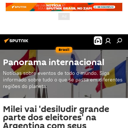
Brasil
Panorama internacional
Notícias sobre eventos de todo o mundo. Siga
informado sobre tudo o que se passa em diferentes
regiões do planeta.
Milei vai 'desiludir grande
parte dos eleitores' na
Argentina com seus