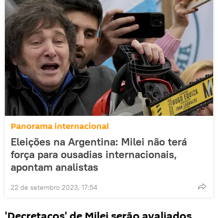
Panorama internacional
Eleições na Argentina: Milei não terá
força para ousadias internacionais,
apontam analistas
22 de setembro 2023, 17:54
'Decretaços' de Milei serão avaliados