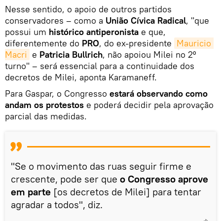
Nesse sentido, o apoio de outros partidos
conservadores – como a
União Cívica Radical
, "que
possui um
histórico antiperonista
e que,
diferentemente do
PRO
, do ex-presidente
Mauricio 
Macri
e
Patricia Bullrich
, não apoiou Milei no 2º
turno" – será essencial para a continuidade dos
decretos de Milei, aponta Karamaneff.
Para Gaspar, o Congresso
estará observando como
andam os protestos
e poderá decidir pela aprovação
parcial das medidas.
"Se o movimento das ruas seguir firme e
crescente, pode ser que
o Congresso aprove
em parte
[os decretos de Milei] para tentar
agradar a todos", diz.