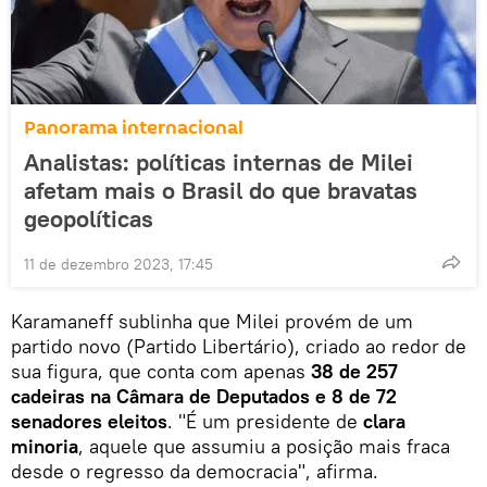
Panorama internacional
Analistas: políticas internas de Milei
afetam mais o Brasil do que bravatas
geopolíticas
11 de dezembro 2023, 17:45
Karamaneff sublinha que Milei provém de um
partido novo (Partido Libertário), criado ao redor de
sua figura, que conta com apenas
38 de 257
cadeiras na Câmara de Deputados
e
8 de 72
senadores eleitos
. "É um presidente de
clara
minoria
, aquele que assumiu a posição mais fraca
desde o regresso da democracia", afirma.