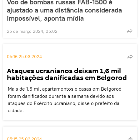
Voo de bombas russas FAB-1500 é
ajustado a uma distância considerada
impossível, aponta mídia
25 de março 2024, 05:02
05:16 25.03.2024
Ataques ucranianos deixam 1,6 mil
habitações danificadas em Belgorod
Mais de 1,6 mil apartamentos e casas em Belgorod
foram danificados durante a semana devido aos
ataques do Exército ucraniano, disse o prefeito da
cidade.
05:15 25.03.2024