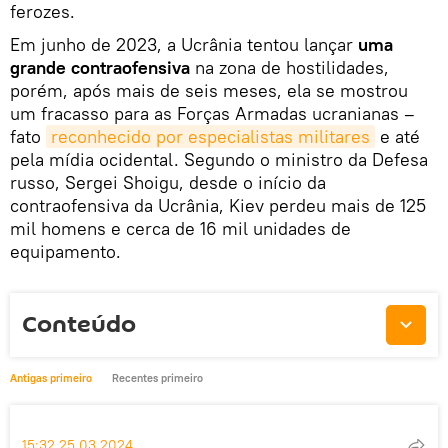
ferozes.
Em junho de 2023, a Ucrânia tentou lançar
uma
grande contraofensiva
na zona de hostilidades,
porém, após mais de seis meses, ela se mostrou
um fracasso para as Forças Armadas ucranianas –
fato
reconhecido por especialistas militares
e até
pela mídia ocidental. Segundo o ministro da Defesa
russo, Sergei Shoigu, desde o início da
contraofensiva da Ucrânia, Kiev perdeu mais de 125
mil homens e cerca de 16 mil unidades de
equipamento.
Conteúdo
Antigas primeiro
Recentes primeiro
15:32 25.03.2024