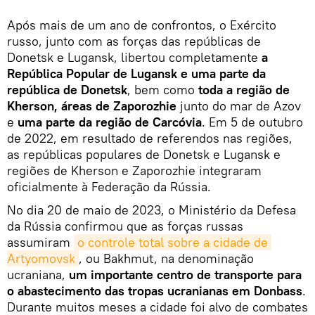
Após mais de um ano de confrontos, o Exército
russo, junto com as forças das repúblicas de
Donetsk e Lugansk, libertou completamente
a
República Popular de Lugansk e uma parte da
república de Donetsk
, bem como
toda a região de
Kherson, áreas de Zaporozhie
junto do mar de Azov
e
uma parte da região de Carcóvia
. Em 5 de outubro
de 2022, em resultado de referendos nas regiões,
as repúblicas populares de Donetsk e Lugansk e
regiões de Kherson e Zaporozhie integraram
oficialmente à Federação da Rússia.
No dia 20 de maio de 2023, o Ministério da Defesa
da Rússia confirmou que as forças russas
assumiram
o controle total sobre a cidade de 
Artyomovsk
, ou Bakhmut, na denominação
ucraniana,
um importante centro de transporte para
o abastecimento das tropas ucranianas em Donbass
.
Durante muitos meses a cidade foi alvo de combates