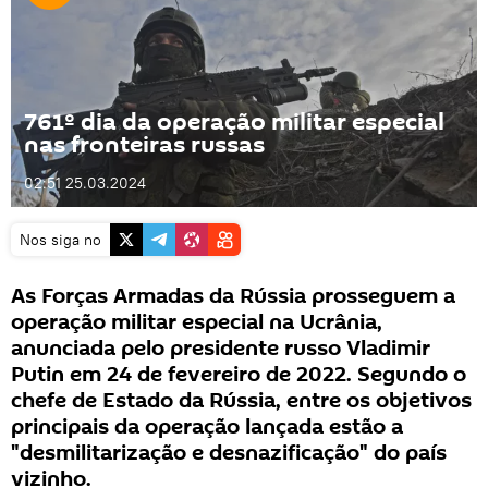
761º dia da operação militar especial
nas fronteiras russas
02:51 25.03.2024
Nos siga no
As Forças Armadas da Rússia prosseguem a
operação militar especial na Ucrânia,
anunciada pelo presidente russo Vladimir
Putin em 24 de fevereiro de 2022. Segundo o
chefe de Estado da Rússia, entre os objetivos
principais da operação lançada estão a
"desmilitarização e desnazificação" do país
vizinho.