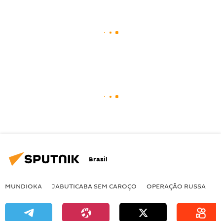
Brasil
MUNDIOKA
JABUTICABA SEM CAROÇO
OPERAÇÃO RUSSA
I