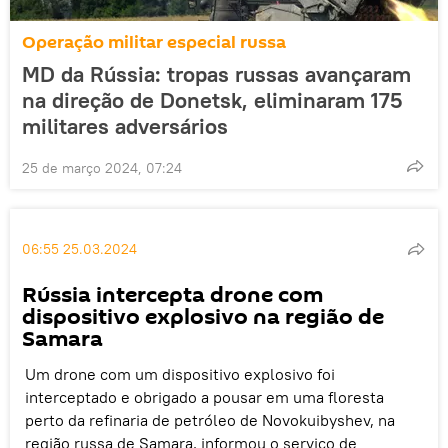
Operação militar especial russa
MD da Rússia: tropas russas avançaram
na direção de Donetsk, eliminaram 175
militares adversários
25 de março 2024, 07:24
06:55 25.03.2024
Rússia intercepta drone com
dispositivo explosivo na região de
Samara
Um drone com um dispositivo explosivo foi
interceptado e obrigado a pousar em uma floresta
perto da refinaria de petróleo de Novokuibyshev, na
região russa de Samara, informou o serviço de