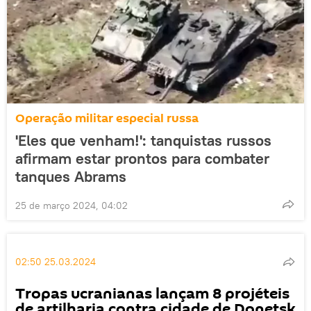
Operação militar especial russa
'Eles que venham!': tanquistas russos
afirmam estar prontos para combater
tanques Abrams
25 de março 2024, 04:02
02:50 25.03.2024
Tropas ucranianas lançam 8 projéteis
de artilharia contra cidade de Donetsk