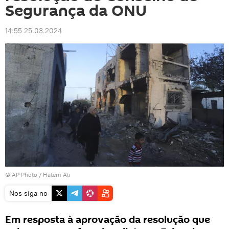
Segurança da ONU
14:55 25.03.2024
© AP Photo / Hatem Ali
Nos siga no
Em resposta à aprovação da resolução que