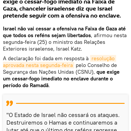
exige o cessar-fogo imediato na Faixa de
Gaza, chanceler israelense diz que Israel
pretende seguir com a ofensiva no enclave.
Israel não vai cessar a ofensiva na Faixa de Gaza até
que todos os reféns sejam libertados
, afirmou nesta
segunda-feira (25) o ministro das Relações
Exteriores israelense, Israel Katz.
A declaração foi dada em resposta à
resolução 
aprovada nesta segunda-feira
pelo Conselho de
Segurança das Nações Unidas (CSNU),
que exige
um cessar-fogo imediato no enclave durante o
período do Ramadã
.
"O Estado de Israel não cessará os ataques.
Destruiremos o Hamas e continuaremos a
lutar até que o último dos reféns regresse