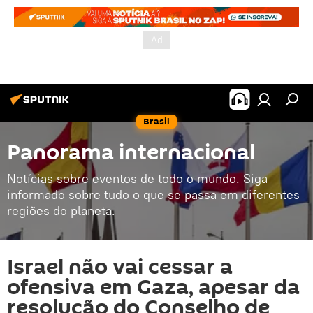
Brasil
Panorama internacional
Notícias sobre eventos de todo o mundo. Siga
informado sobre tudo o que se passa em diferentes
regiões do planeta.
Israel não vai cessar a
ofensiva em Gaza, apesar da
resolução do Conselho de