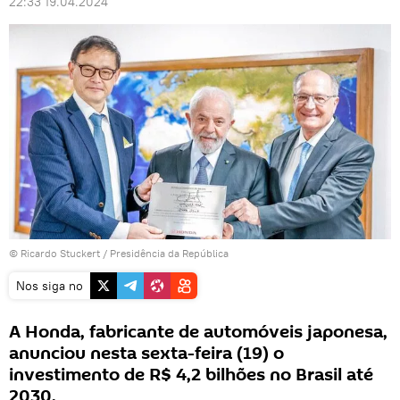
22:33 19.04.2024
© Ricardo Stuckert / Presidência da República
Nos siga no
A Honda, fabricante de automóveis japonesa,
anunciou nesta sexta-feira (19) o
investimento de R$ 4,2 bilhões no Brasil até
2030.