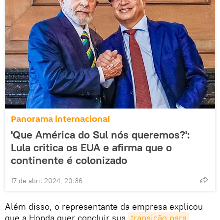
Panorama internacional
'Que América do Sul nós queremos?':
Lula critica os EUA e afirma que o
continente é colonizado
17 de abril 2024, 20:36
Além disso, o representante da empresa explicou
que a Honda quer concluir sua
transição para 