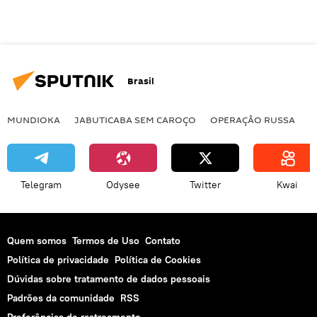
Brasil
MUNDIOKA
JABUTICABA SEM CAROÇO
OPERAÇÃO RUSSA
I
Telegram
Odysee
Twitter
Kwai
Quem somos
Termos de Uso
Contato
Política de privacidade
Política de Cookies
Dúvidas sobre tratamento de dados pessoais
Padrões da comunidade
RSS