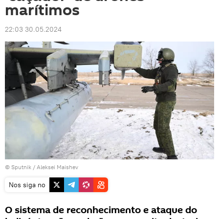
marítimos
22:03 30.05.2024
© Sputnik / Aleksei Maishev
Nos siga no
O sistema de reconhecimento e ataque do