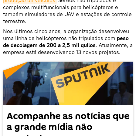
produção de veículos
aéreos não tripulados e
complexos multifuncionais para helicópteros e
também simuladores de UAV e estações de controle
terrestre.
Nos últimos cinco anos, a organização desenvolveu
uma linha de helicópteros não tripulados com
peso
de decolagem de 200 a 2,5 mil quilos
. Atualmente, a
empresa está desenvolvendo 13 novos projetos.
Acompanhe as notícias que
a grande mídia não