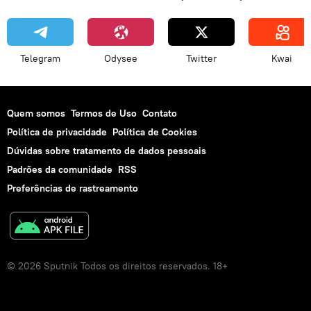
Telegram
Odysee
Twitter
Kwai
Quem somos
Termos de Uso
Contato
Política de privacidade
Política de Cookies
Dúvidas sobre tratamento de dados pessoais
Padrões da comunidade
RSS
Preferências de rastreamento
© 2026 Sputnik Todos os direitos reservados. 18+