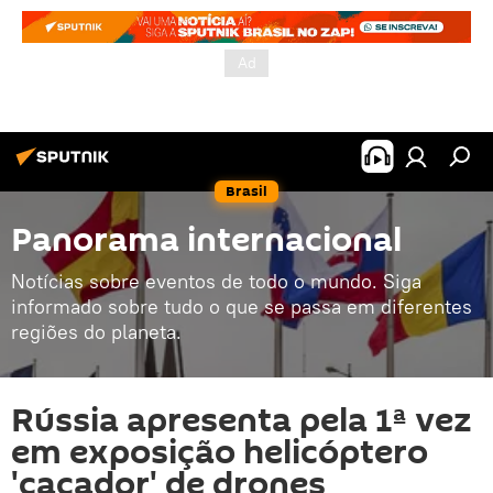
Brasil
Panorama internacional
Notícias sobre eventos de todo o mundo. Siga
informado sobre tudo o que se passa em diferentes
regiões do planeta.
Rússia apresenta pela 1ª vez
em exposição helicóptero
'caçador' de drones