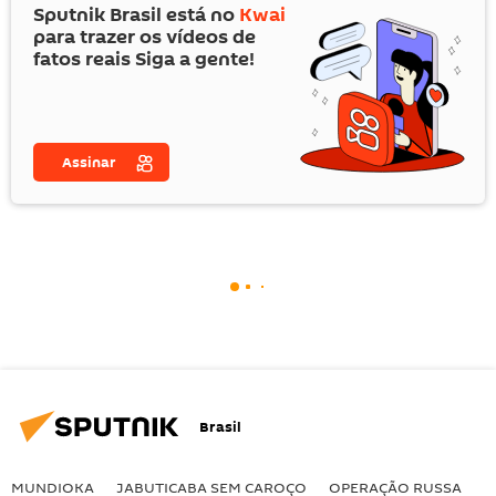
Sputnik Brasil está no
Kwai
para trazer os vídeos de
fatos reais Siga a gente!
Assinar
Brasil
MUNDIOKA
JABUTICABA SEM CAROÇO
OPERAÇÃO RUSSA
I