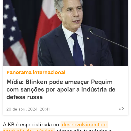
Panorama internacional
Mídia: Blinken pode ameaçar Pequim
com sanções por apoiar a indústria de
defesa russa
20 de abril 2024, 20:41
A KB é especializada no
desenvolvimento e 