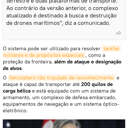
terrestre e duas plataformas de transporte.
Ao contrário da versão anterior, o complexo
atualizado é destinado à busca e destruição
de drones marítimos", diz a comunicado.
O sistema pode ser utilizado para resolver
tarefas 
militares e de propósitos especiais
, como a
proteção da fronteira,
além de ataque e designação
de alvos
.
O
helicóptero não tripulado de reconhecimento
e
ataque é capaz de transportar até
200 quilos de
carga bélica
e está equipado com um sistema de
armamento, um complexo de defesa embarcado,
equipamentos de navegação e um sistema óptico-
eletrônico.