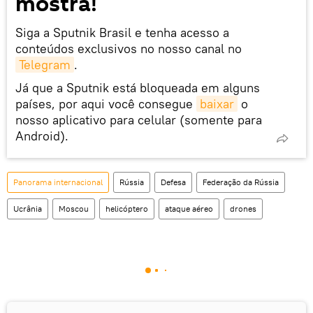
mostra!
Siga a Sputnik Brasil e tenha acesso a
conteúdos exclusivos no nosso canal no
Telegram
.
Já que a Sputnik está bloqueada em alguns
países, por aqui você consegue
baixar
o
nosso aplicativo para celular (somente para
Android).
Panorama internacional
Rússia
Defesa
Federação da Rússia
Ucrânia
Moscou
helicóptero
ataque aéreo
drones