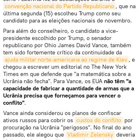
convenção nacional do Partido Republicano
, que na
última segunda (15) escolheu Trump como seu
candidato para as eleições nacionais de novembro.
Para além do conselheiro, o candidato a vice-
presidente escolhido por Trump, o senador
republicano por Ohio James David Vance, também
tem sido fortemente crítico da continuidade da
ajuda militar norte-americana ao regime de Kiev
, e
chegou a escrever um editorial no The New York
Times em que defende que "a matemática sobre a
Ucrânia não fecha". Para Vance, os EUA
não têm "a
capacidade de fabricar a quantidade de armas que a
Ucrânia precisa que forneçamos para vencer o
conflito"
.
Vance ainda considerou os planos de confiscar
ativos russos para cobrir os
custos do conflito
por
procuração na Ucrânia "perigosos". No final do ano
passado, ele alegou que
Vladimir Zelensky
deveria