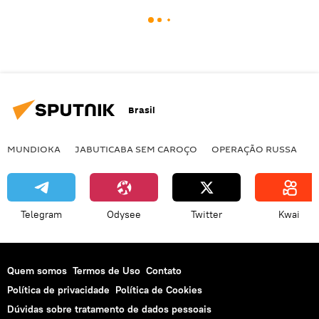
Brasil
MUNDIOKA
JABUTICABA SEM CAROÇO
OPERAÇÃO RUSSA
I
Telegram
Odysee
Twitter
Kwai
Quem somos
Termos de Uso
Contato
Política de privacidade
Política de Cookies
Dúvidas sobre tratamento de dados pessoais