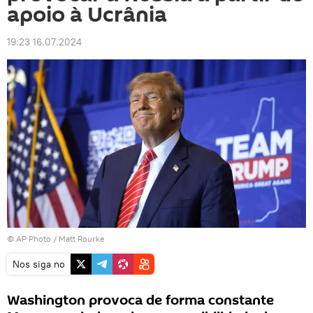
apoio à Ucrânia
19:23 16.07.2024
© AP Photo / Matt Rourke
Nos siga no
Washington provoca de forma constante