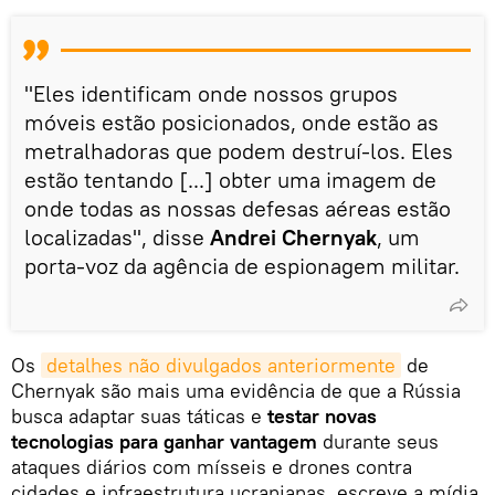
"Eles identificam onde nossos grupos
móveis estão posicionados, onde estão as
metralhadoras que podem destruí-los. Eles
estão tentando [...] obter uma imagem de
onde todas as nossas defesas aéreas estão
localizadas", disse
Andrei Chernyak
, um
porta-voz da agência de espionagem militar.
Os
detalhes não divulgados anteriormente
de
Chernyak são mais uma evidência de que a Rússia
busca adaptar suas táticas e
testar novas
tecnologias para ganhar vantagem
durante seus
ataques diários com mísseis e drones contra
cidades e infraestrutura ucranianas, escreve a mídia.