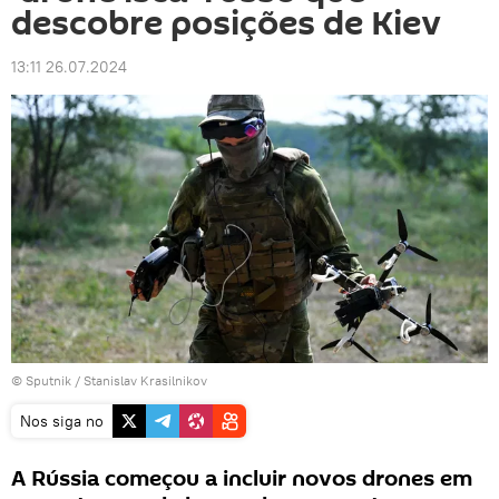
descobre posições de Kiev
13:11 26.07.2024
© Sputnik / Stanislav Krasilnikov
Nos siga no
A Rússia começou a incluir novos drones em