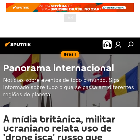
Brasil
Panorama internacional
Notícias sobre eventos de todo o mundo. Siga
informado sobre tudo o que se passa em diferentes
regiões do planeta.
À mídia britânica, militar
ucraniano relata uso de
'drone isca' russo que