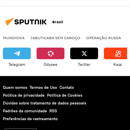
Brasil
MUNDIOKA
JABUTICABA SEM CAROÇO
OPERAÇÃO RUSSA
I
Telegram
Odysee
Twitter
Kwai
Quem somos
Termos de Uso
Contato
Política de privacidade
Política de Cookies
Dúvidas sobre tratamento de dados pessoais
Padrões da comunidade
RSS
Preferências de rastreamento