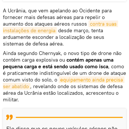
A Ucrânia, que vem apelando ao Ocidente para
fornecer mais defesas aéreas para repelir o
aumento dos ataques aéreos russos
contra suas 
instalações de energia
desde março, tenta
arduamente esconder a localização de seus
sistemas de defesa aérea.
Ainda segundo Chernyak, o novo tipo de drone não
contém carga explosiva ou
contém apenas uma
pequena carga e está sendo usado como isca
, como
é praticamente indistinguível de um drone de ataque
comum visto do solo, o
equipamento ainda precisa 
ser abatido
, revelando onde os sistemas de defesa
aérea da Ucrânia estão localizados, acrescentou o
militar.
Ele disse que os novos veículos aéreos não