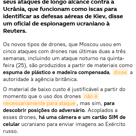
seus ataques de longo alcance contra a
Ucrânia, que funcionam como iscas para
identificar as defesas aéreas de Kiev, disse
um oficial de espionagem ucraniano à
Reuters.
Os novos tipos de drones, que Moscou usou em
cinco ataques com drones nas últimas duas a três
semanas, incluindo um ataque noturno na quinta-
feira (25), são produzidos a partir de materiais como
espuma de plástico e madeira compensada
,
disse
a
autoridade à agência britânica.
O material de baixo custo é justificável a partir do
momento que o uso dos drones
não é 
necessariamente para ataque
, mas sim,
para
descobrir posições do adversário
. Acoplados a
esses drones,
há uma câmera e um cartão SIM de
celular
ucraniano para enviar imagens ao Exército
russo.