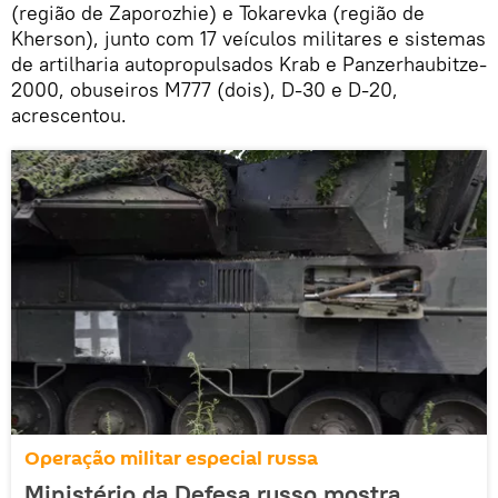
(região de Zaporozhie) e Tokarevka (região de
Kherson), junto com 17 veículos militares e sistemas
de artilharia autopropulsados Krab e Panzerhaubitze-
2000, obuseiros M777 (dois), D-30 e D-20,
acrescentou.
Operação militar especial russa
Ministério da Defesa russo mostra