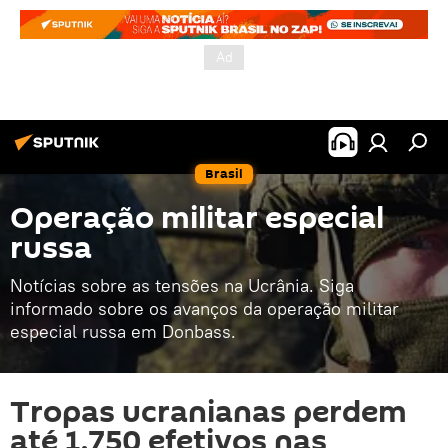
Brasil
Operação militar especial
russa
Notícias sobre as tensões na Ucrânia. Siga
informado sobre os avanços da operação militar
especial russa em Donbass.
Tropas ucranianas perdem
até 1.750 efetivos nas