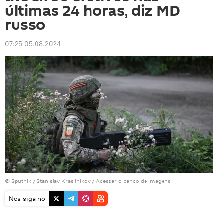
últimas 24 horas, diz MD
russo
07:25 05.08.2024
© Sputnik / Stanislav Krasilnikov
/
Acessar o banco de imagens
Nos siga no