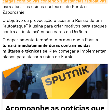
cargas com ogivas contendo substâncias radioativas
para atacar as usinas nucleares de Kursk e
Zaporozhie.
O objetivo da provocação é acusar a Rússia de um
"autoataque" à usina para criar motivos para ataques
contra as instalações nucleares da Ucrânia.
O departamento também informou que a Rússia
tomará imediatamente duras contramedidas
militares e técnicas
se Kiev começar a implementar
planos para atacar a usina de Kursk.
Acompanhe as notícias que