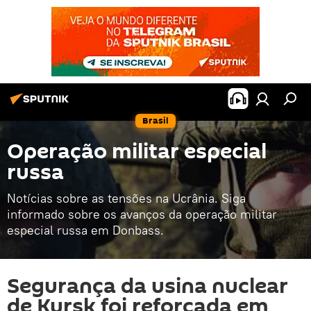
Brasil
Operação militar especial
russa
Notícias sobre as tensões na Ucrânia. Siga
informado sobre os avanços da operação militar
especial russa em Donbass.
Segurança da usina nuclear
de Kursk foi reforçada em