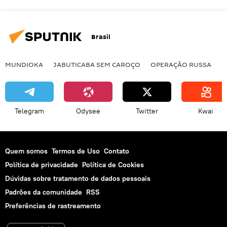
Brasil
MUNDIOKA
JABUTICABA SEM CAROÇO
OPERAÇÃO RUSSA
I
Telegram
Odysee
Twitter
Kwai
Quem somos
Termos de Uso
Contato
Política de privacidade
Política de Cookies
Dúvidas sobre tratamento de dados pessoais
Padrões da comunidade
RSS
Preferências de rastreamento