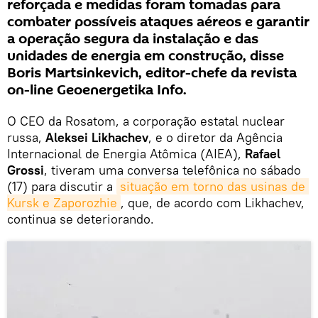
reforçada e medidas foram tomadas para
combater possíveis ataques aéreos e garantir
a operação segura da instalação e das
unidades de energia em construção, disse
Boris Martsinkevich, editor-chefe da revista
on-line Geoenergetika Info.
O CEO da Rosatom, a corporação estatal nuclear
russa,
Aleksei Likhachev
, e o diretor da Agência
Internacional de Energia Atômica (AIEA),
Rafael
Grossi
, tiveram uma conversa telefônica no sábado
(17) para discutir a
situação em torno das usinas de 
Kursk e Zaporozhie
, que, de acordo com Likhachev,
continua se deteriorando.