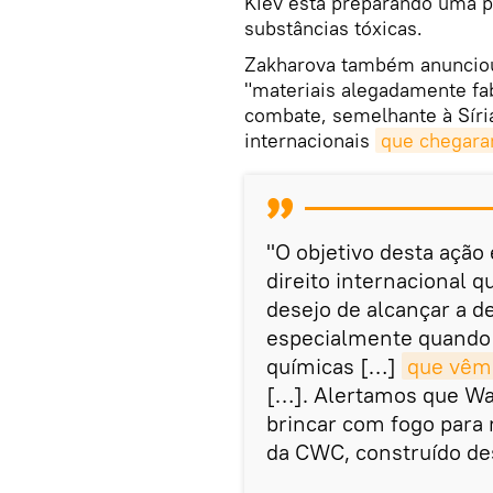
Kiev está preparando uma p
substâncias tóxicas.
Zakharova também anunciou
"materiais alegadamente fab
combate, semelhante à Síria
internacionais
que chegara
"O objetivo desta ação
direito internacional 
desejo de alcançar a de
especialmente quando 
químicas […]
que vêm 
[…]. Alertamos que Wa
brincar com fogo para
da CWC, construído des