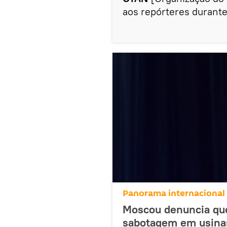
aos repórteres durante 
Panorama internacional
Moscou denuncia que
sabotagem em usinas