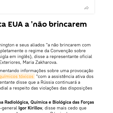
ta EUA a 'não brincarem
ington e seus aliados "a não brincarem com
mpletamente o regime da Convenção sobre
la em inglês), disse a representante oficial
Exteriores, Maria Zakharova.
comentando informações sobre uma provocação
químicos tóxicos
"com a assistência ativa dos
sentante disse que a Rússia continuará a
ial a respeito das violações das disposições
a Radiológica, Química e Biológica das Forças
e-general
Igor Kirillov
, disse mais cedo que