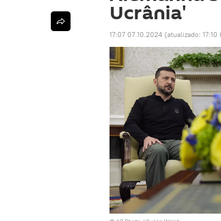
Ucrânia'
17:07 07.10.2024
(atualizado:
17:10