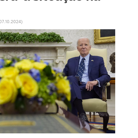
 07.10.2024
)