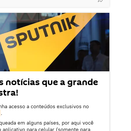
 notícias que a grande
tra!
enha acesso a conteúdos exclusivos no
.
oqueada em alguns países, por aqui você
 aplicativo para celular (somente para