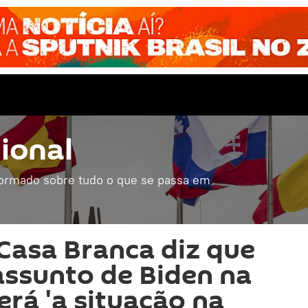
ional
formado sobre tudo o que se passa em
Casa Branca diz que
 assunto de Biden na
rá 'a situação na