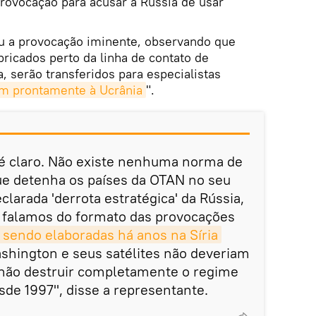
rovocação para acusar a Rússia de usar
 a provocação iminente, observando que
ricados perto da linha de contato de
, serão transferidos para especialistas
m prontamente à Ucrânia
".
 é claro. Não existe nenhuma norma de
que detenha os países da OTAN no seu
clarada 'derrota estratégica' da Rússia,
falamos do formato das provocações
sendo elaboradas há anos na Síria
shington e seus satélites não deveriam
 não destruir completamente o regime
de 1997", disse a representante.