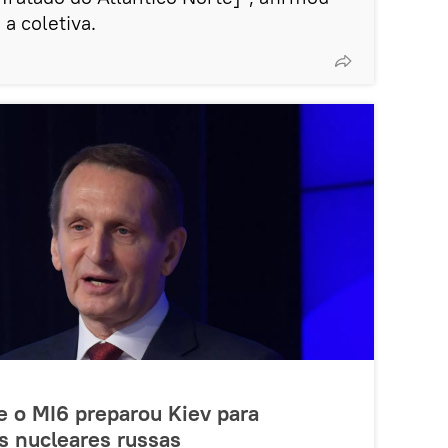
a coletiva.
 o MI6 preparou Kiev para
 nucleares russas