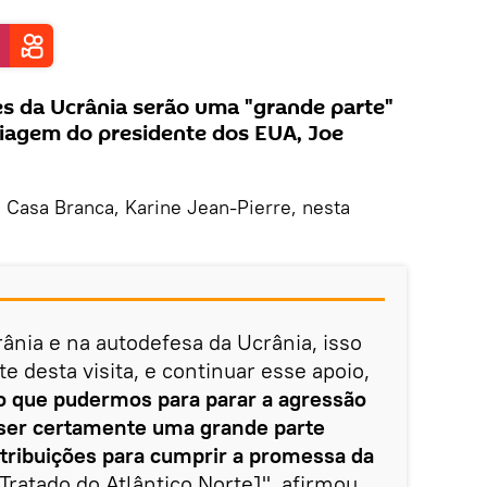
es da Ucrânia serão uma "grande parte"
iagem do presidente dos EUA, Joe
a Casa Branca, Karine Jean-Pierre, nesta
ânia e na autodefesa da Ucrânia, isso
e desta visita, e continuar esse apoio,
o que pudermos para parar a agressão
i ser certamente uma grande parte
ntribuições para cumprir a promessa da
Tratado do Atlântico Norte]", afirmou