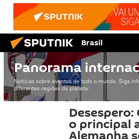
Brasil
Panorama internac
Notícias sobre eventos de todo o mundo. Siga in
diferentes regiões do planeta.
Desespero: 
o principal
Alemanha se