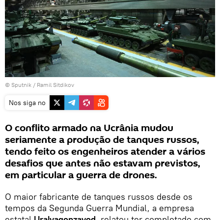
© Sputnik / Ramil Sitdikov
Nos siga no
O conflito armado na Ucrânia mudou
seriamente a produção de tanques russos,
tendo feito os engenheiros atender a vários
desafios que antes não estavam previstos,
em particular a guerra de drones.
O maior fabricante de tanques russos desde os
tempos da Segunda Guerra Mundial, a empresa
estatal
Uralvagonzavod
, relatou ter completado com