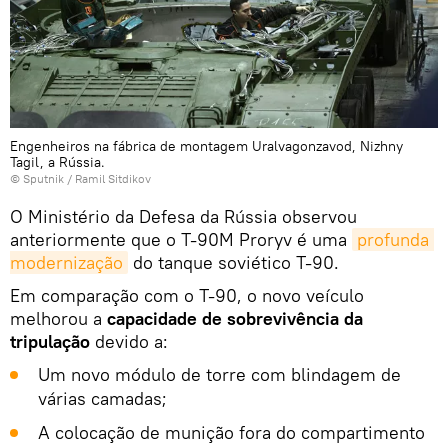
Engenheiros na fábrica de montagem Uralvagonzavod, Nizhny
Tagil, a Rússia.
© Sputnik / Ramil Sitdikov
O Ministério da Defesa da Rússia observou
anteriormente que o T-90M Proryv é uma
profunda 
modernização
do tanque soviético T-90.
Em comparação com o T-90, o novo veículo
melhorou a
capacidade de sobrevivência da
tripulação
devido a:
Um novo módulo de torre com blindagem de
várias camadas;
A colocação de munição fora do compartimento