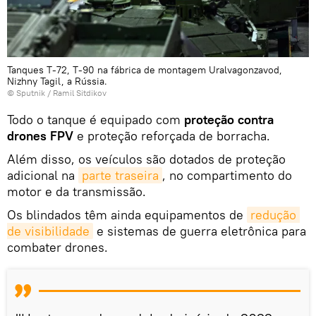
Tanques T-72, T-90 na fábrica de montagem Uralvagonzavod,
Nizhny Tagil, a Rússia.
© Sputnik / Ramil Sitdikov
Todo o tanque é equipado com
proteção contra
drones FPV
e proteção reforçada de borracha.
Além disso, os veículos são dotados de proteção
adicional na
parte traseira
, no compartimento do
motor e da transmissão.
Os blindados têm ainda equipamentos de
redução 
de visibilidade
e sistemas de guerra eletrônica para
combater drones.