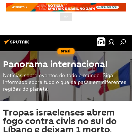
Brasil
Panorama internacional
Notícias sobre eventos de todo o mundo. Siga
informado sobre tudo o que se passa em diferentes
regiões do planeta.
Tropas israelenses abrem
fogo contra civis no sul do
Líbano e deixam 1 morto,