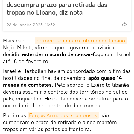
descumpra prazo para retirada das
tropas no Líbano, diz nota
23 de janeiro 2025, 16:52
Mais cedo, o
primeiro-ministro interino do Líbano
,
Najib Mikati, afirmou que o governo provisório
decidiu
estender o acordo de cessar-fogo
com Israel
até 18 de fevereiro.
Israel e Hezbollah haviam concordado com o fim das
hostilidades no final de novembro,
após quase 14
meses de combates
. Pelo acordo, o Exército libanês
deveria assumir o controle dos territórios no sul do
país, enquanto o Hezbollah deveria se retirar para o
norte do rio Litani dentro de dois meses.
Porém as
Forças Armadas israelenses
não
cumpriram o prazo de retirada e ainda mantêm
tropas em várias partes da fronteira.