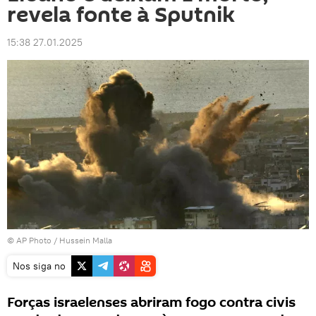
revela fonte à Sputnik
15:38 27.01.2025
© AP Photo / Hussein Malla
Nos siga no
Forças israelenses abriram fogo contra civis