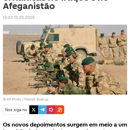
Afeganistão
13:03 13.05.2025
© AP Photo / Manish Swarup
Nos siga no
Os novos depoimentos surgem em meio a um