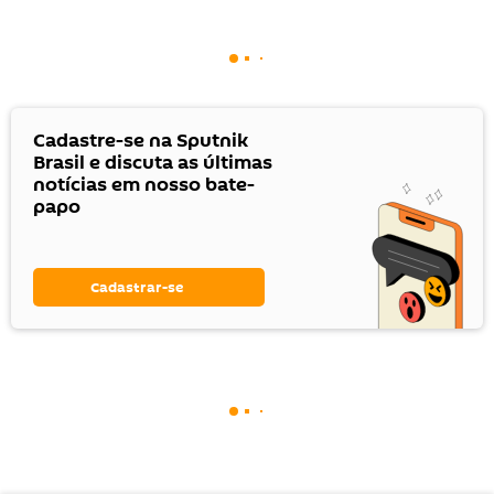
Cadastre-se na Sputnik
Brasil e discuta as últimas
notícias em nosso bate-
papo
Cadastrar-se