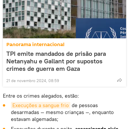
Panorama internacional
TPI emite mandados de prisão para
Netanyahu e Gallant por supostos
crimes de guerra em Gaza
21 de novembro 2024, 08:59
Entre os crimes alegados, estão:
Execuções a sangue frio
de pessoas
desarmadas — mesmo crianças —, enquanto
estavam algemadas;
Execuções durante a noite,
assassinando civis