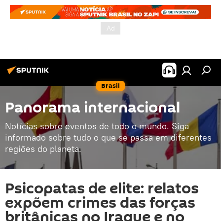
Brasil
Panorama internacional
Notícias sobre eventos de todo o mundo. Siga
informado sobre tudo o que se passa em diferentes
regiões do planeta.
Psicopatas de elite: relatos
expõem crimes das forças
britânicas no Iraque e no