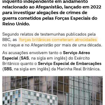
inquérito independente em andamento
relacionado ao Afeganistão, lançado em 2022
para investigar alegações de crimes de
guerra cometidos pelas Forças Especiais do
Reino Unido.
Segundo relatos de testemunhas publicados pela
BBC, as
forças britânicas cometeram atrocidades
no Iraque e no Afeganistão por mais de uma década.
As acusações envolvem tanto o
Serviço Aéreo
Especial
(
SAS
, na sigla em inglês) do Exército
Britânico quanto o
Serviço Especial de Embarcações
(
SBS
, na sigla em inglês) da Marinha Real Britânica.