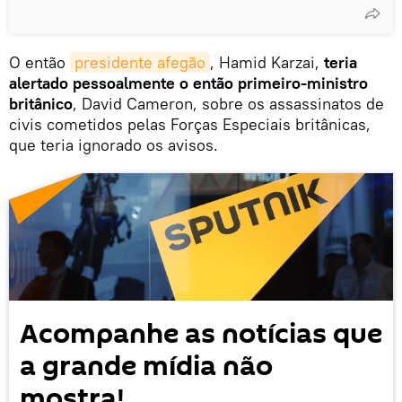
O então
presidente afegão
, Hamid Karzai,
teria
alertado pessoalmente o então primeiro-ministro
britânico
, David Cameron, sobre os assassinatos de
civis cometidos pelas Forças Especiais britânicas,
que teria ignorado os avisos.
Acompanhe as notícias que
a grande mídia não
mostra!