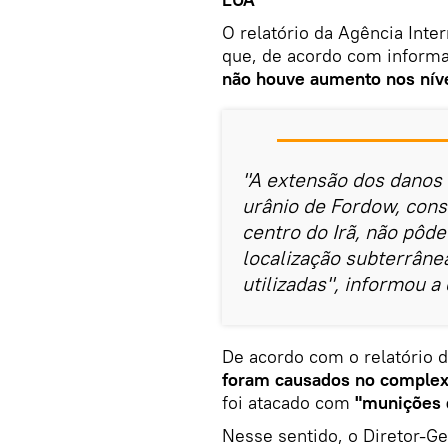
O relatório da Agência Inte
que, de acordo com informa
não houve aumento nos nívei
"A extensão dos danos 
urânio de Fordow, cons
centro do Irã, não pôd
localização subterrâne
utilizadas", informou a
De acordo com o relatório 
foram causados ​​no complex
foi atacado com
"munições 
Nesse sentido, o Diretor-Ger