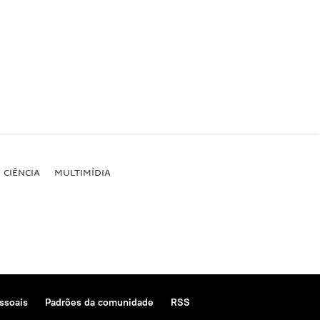
CIÊNCIA
MULTIMÍDIA
ssoais
Padrões da comunidade
RSS