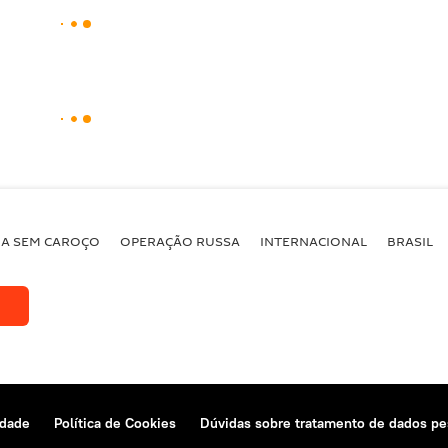
BA SEM CAROÇO
OPERAÇÃO RUSSA
INTERNACIONAL
BRASIL
idade
Política de Cookies
Dúvidas sobre tratamento de dados pe