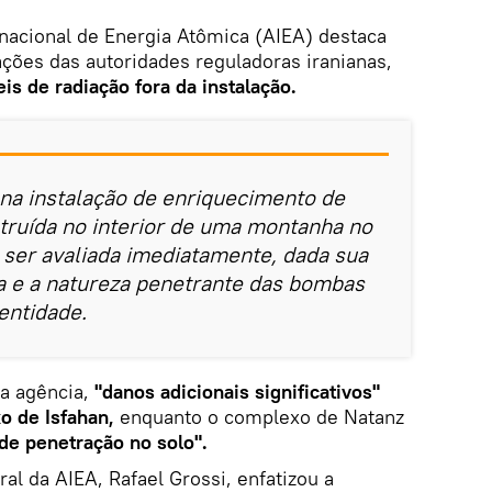
rnacional de Energia Atômica (AIEA) destaca
ções das autoridades reguladoras iranianas,
s de radiação fora da instalação.
na instalação de enriquecimento de
truída no interior de uma montanha no
e ser avaliada imediatamente, dada sua
a e a natureza penetrante das bombas
 entidade.
da agência,
"danos adicionais significativos"
o de Isfahan,
enquanto o complexo de Natanz
de penetração no solo".
al da AIEA, Rafael Grossi, enfatizou a