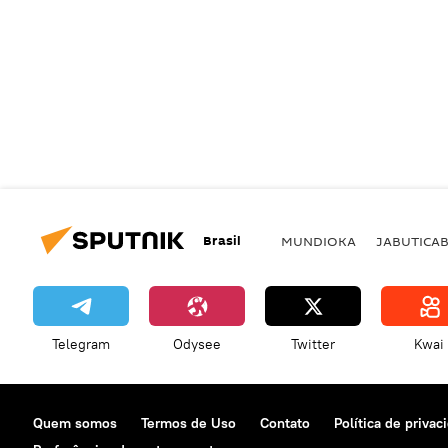
Brasil
MUNDIOKA
JABUTICA
Telegram
Odysee
Twitter
Kwai
Quem somos
Termos de Uso
Contato
Política de privac