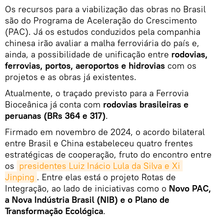
Os recursos para a viabilização das obras no Brasil
são do Programa de Aceleração do Crescimento
(PAC). Já os estudos conduzidos pela companhia
chinesa irão avaliar a malha ferroviária do país e,
ainda, a possibilidade de unificação entre
rodovias,
ferrovias, portos, aeroportos e hidrovias
com os
projetos e as obras já existentes.
Atualmente, o traçado previsto para a Ferrovia
Bioceânica já conta com
rodovias brasileiras e
peruanas (BRs 364 e 317)
.
Firmado em novembro de 2024, o acordo bilateral
entre Brasil e China estabeleceu quatro frentes
estratégicas de cooperação, fruto do encontro entre
os
presidentes Luiz Inácio Lula da Silva e Xi 
Jinping
. Entre elas está o projeto Rotas de
Integração, ao lado de iniciativas como o
Novo PAC,
a Nova Indústria Brasil (NIB) e o Plano de
Transformação Ecológica
.