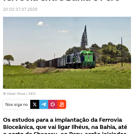
20:02 07.07.2025
© Albari Rosa / AEN
Nos siga no
Os estudos para a implantação da Ferrovia
Bioceânica, que vai ligar Ilhéus, na Bahia, até