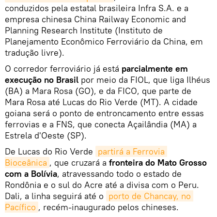
conduzidos pela estatal brasileira Infra S.A. e a
empresa chinesa China Railway Economic and
Planning Research Institute (Instituto de
Planejamento Econômico Ferroviário da China, em
tradução livre).
O corredor ferroviário já está
parcialmente em
execução no Brasil
por meio da FIOL, que liga Ilhéus
(BA) a Mara Rosa (GO), e da FICO, que parte de
Mara Rosa até Lucas do Rio Verde (MT). A cidade
goiana será o ponto de entroncamento entre essas
ferrovias e a FNS, que conecta Açailândia (MA) a
Estrela d'Oeste (SP).
De Lucas do Rio Verde
partirá a Ferrovia 
Bioceânica
, que cruzará a
fronteira do Mato Grosso
com a Bolívia
, atravessando todo o estado de
Rondônia e o sul do Acre até a divisa com o Peru.
Dali, a linha seguirá até o
porto de Chancay, no 
Pacífico
, recém-inaugurado pelos chineses.