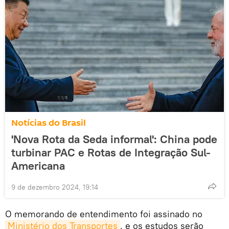
Notícias do Brasil
'Nova Rota da Seda informal': China pode
turbinar PAC e Rotas de Integração Sul-
Americana
9 de dezembro 2024, 19:14
O memorando de entendimento foi assinado no
Ministério dos Transportes
, e os estudos serão