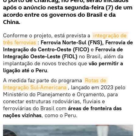
o porto de Chancay, no Peru, serão iniciados
após o anúncio nesta segunda-feira (7) de um
acordo entre os governos do Brasil e da
China.
Conforme o projeto, está prevista a
integração de 
três ferrovias
:
Ferrovia Norte-Sul (FNS), Ferrovia de
Integração do Centro-Oeste (FICO)
e
Ferrovia de
Integração Oeste-Leste (FIOL)
no Brasil, além da
implantação de novos trechos que
vão permitir a
ligação até o Peru
.
A medida faz parte do programa
Rotas de 
Integração Sul-Americana
, lançado em 2023 pelo
Ministério do Planejamento e Orçamento, para
conectar estruturas rodoviárias, fluviais e
ferroviárias do Brasil com
áreas de fronteira das
nações vizinhas
, como o Peru.