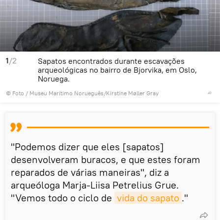
1
/2
Sapatos encontrados durante escavações
arqueológicas no bairro de Bjorvika, em Oslo,
Noruega.
© Foto /
Museu Marítimo Norueguês/Kirstine Møller Gray
"Podemos dizer que eles [sapatos]
desenvolveram buracos, e que estes foram
reparados de várias maneiras", diz a
arqueóloga Marja-Liisa Petrelius Grue.
"Vemos todo o ciclo de
vida do sapato
."