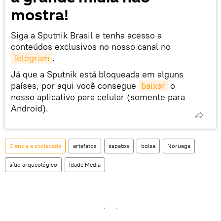
mostra!
Siga a Sputnik Brasil e tenha acesso a
conteúdos exclusivos no nosso canal no
Telegram
.
Já que a Sputnik está bloqueada em alguns
países, por aqui você consegue
baixar
o
nosso aplicativo para celular (somente para
Android).
Ciência e sociedade
artefatos
sapatos
bolsa
Noruega
sítio arqueológico
Idade Média