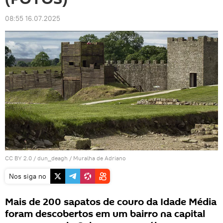
08:55 16.07.2025
CC BY 2.0
/
dun_deagh
/
Muralha de Adriano
Nos siga no
Mais de 200 sapatos de couro da Idade Média
foram descobertos em um bairro na capital