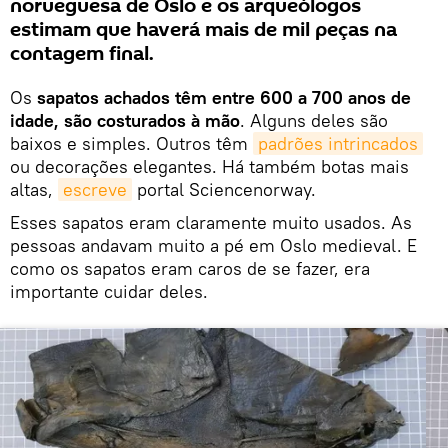
norueguesa de Oslo e os arqueólogos
estimam que haverá mais de mil peças na
contagem final.
Os
sapatos achados têm entre 600 a 700 anos de
idade, são costurados à mão
. Alguns deles são
baixos e simples. Outros têm
padrões intrincados
ou decorações elegantes. Há também botas mais
altas,
escreve
portal Sciencenorway.
Esses sapatos eram claramente muito usados. As
pessoas andavam muito a pé em Oslo medieval. E
como os sapatos eram caros de se fazer, era
importante cuidar deles.