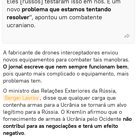
Eles [russos] testaram isso em nós. É um
novo
problema que estamos tentando
resolver
", apontou um combatente
ucraniano.
A fabricante de drones interceptadores enviou
novos equipamentos para combater tais manobras.
O jornal escreve que nem sempre funcionam bem
,
pois quanto mais complicado o equipamento, mais
problemas tem.
O ministro das Relações Exteriores da Rússia,
Sergei Lavrov
, disse que qualquer carga que
contenha armas para a Ucrânia se tornará um alvo
legítimo para a Rússia. O Kremlin afirmou que o
fornecimento de armas à Ucrânia pelo Ocidente
não
contribui para as negociações e terá um efeito
negativo
.