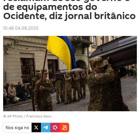
de equipamentos do
Ocidente, diz jornal britânico
10:48 04.08.2025
© AP Photo / Francisco Seco
Nos siga no