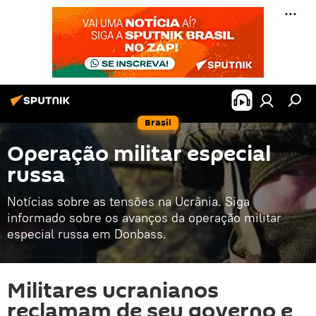
Brasil
Operação militar especial
russa
Notícias sobre as tensões na Ucrânia. Siga
informado sobre os avanços da operação militar
especial russa em Donbass.
Militares ucranianos
reclamam de seu governo e