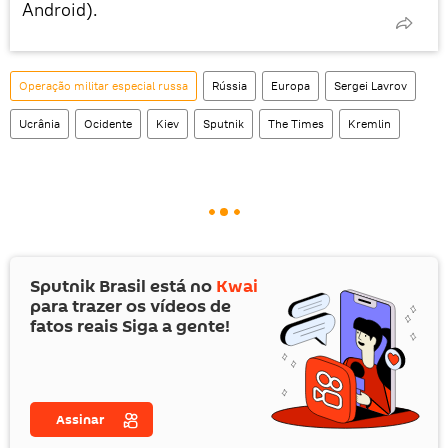
Android).
Operação militar especial russa
Rússia
Europa
Sergei Lavrov
Ucrânia
Ocidente
Kiev
Sputnik
The Times
Kremlin
Sputnik Brasil está no
Kwai
para trazer os vídeos de
fatos reais Siga a gente!
Assinar