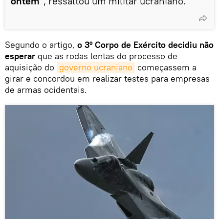
ontem
", ressaltou um militar ucraniano.
Segundo o artigo,
o 3º Corpo de Exército decidiu não
esperar
que as rodas lentas do processo de
aquisição do
governo ucraniano
começassem a
girar e concordou em realizar testes para empresas
de armas ocidentais.