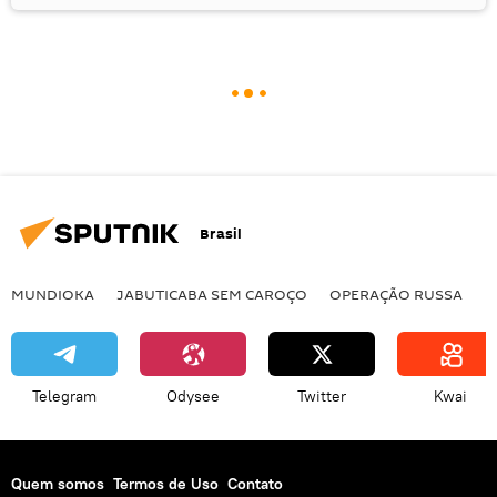
Brasil
MUNDIOKA
JABUTICABA SEM CAROÇO
OPERAÇÃO RUSSA
I
Telegram
Odysee
Twitter
Kwai
Quem somos
Termos de Uso
Contato