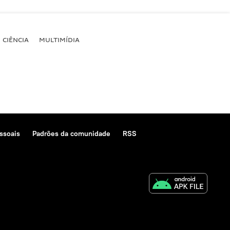
CIÊNCIA
MULTIMÍDIA
ssoais
Padrões da comunidade
RSS