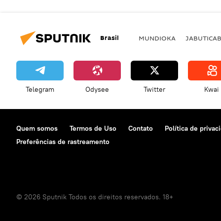
Brasil
MUNDIOKA
JABUTICA
Telegram
Odysee
Twitter
Kwai
Quem somos
Termos de Uso
Contato
Política de privac
Preferências de rastreamento
© 2026 Sputnik Todos os direitos reservados. 18+