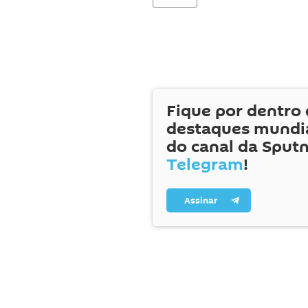
Fique por dentro 
destaques mundia
do canal da Sputn
Telegram
!
Assinar