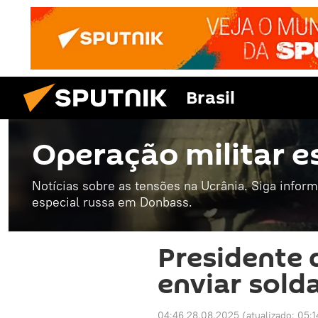
Brasil
Operação militar e
Notícias sobre as tensões na Ucrânia. Siga infor
especial russa em Donbass.
Presidente 
enviar sold
04:46 28.08.2025
(atualizado:
05:1