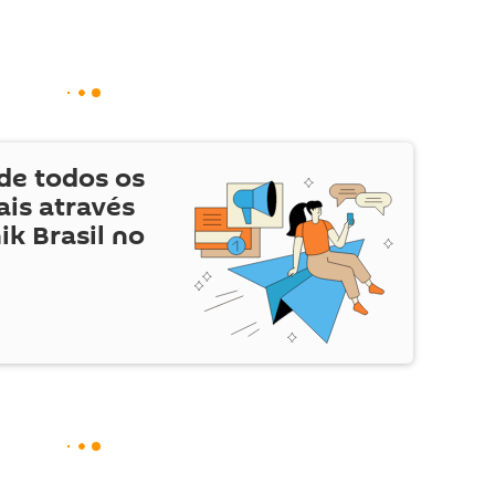
de todos os
is através
ik Brasil no