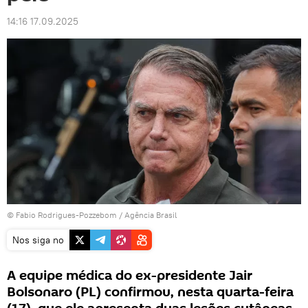
14:16 17.09.2025
© Fabio Rodrigues-Pozzebom / Agência Brasil
Nos siga no
A equipe médica do ex-presidente Jair
Bolsonaro (PL) confirmou, nesta quarta-feira