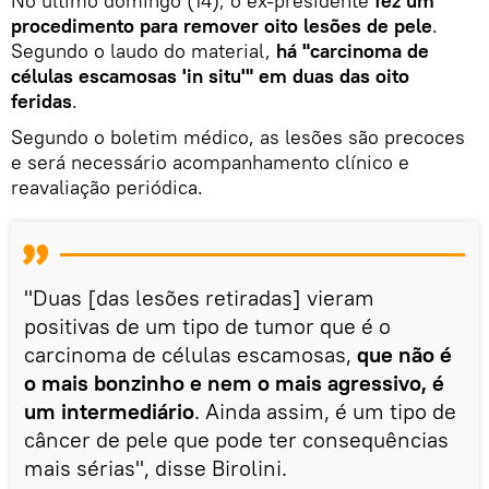
No último domingo (14), o ex-presidente
fez um
procedimento para remover oito lesões de pele
.
Segundo o laudo do material,
há "carcinoma de
células escamosas 'in situ'" em duas das oito
feridas
.
Segundo o boletim médico, as lesões são precoces
e será necessário acompanhamento clínico e
reavaliação periódica.
"Duas [das lesões retiradas] vieram
positivas de um tipo de tumor que é o
carcinoma de células escamosas,
que não é
o mais bonzinho e nem o mais agressivo, é
um intermediário
. Ainda assim, é um tipo de
câncer de pele que pode ter consequências
mais sérias", disse Birolini.