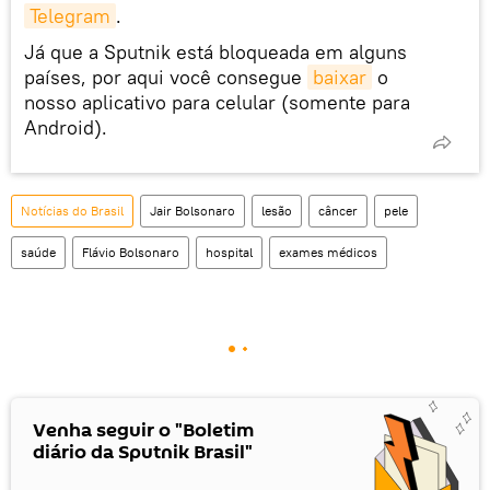
Telegram
.
Já que a Sputnik está bloqueada em alguns
países, por aqui você consegue
baixar
o
nosso aplicativo para celular (somente para
Android).
Notícias do Brasil
Jair Bolsonaro
lesão
câncer
pele
saúde
Flávio Bolsonaro
hospital
exames médicos
Venha seguir o "Boletim
diário da Sputnik Brasil"