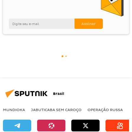
Brasil
MUNDIOKA
JABUTICABA SEM CAROÇO
OPERAÇÃO RUSSA
I