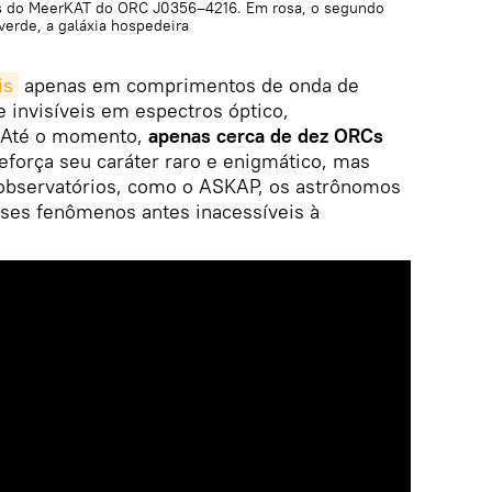
os do MeerKAT do ORC J0356–4216. Em rosa, o segundo
verde, a galáxia hospedeira
is
apenas em comprimentos de onda de
 invisíveis em espectros óptico,
. Até o momento,
apenas cerca de dez ORCs
reforça seu caráter raro e enigmático, mas
 observatórios, como o ASKAP, os astrônomos
ses fenômenos antes inacessíveis à