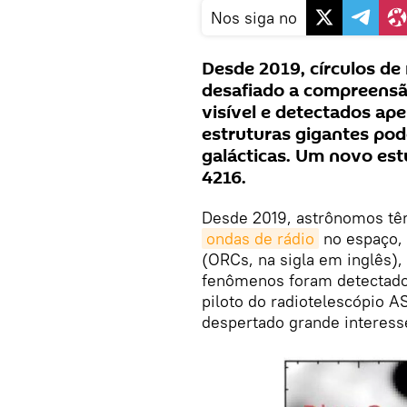
Nos siga no
Desde 2019, círculos de
desafiado a compreensão
visível e detectados ape
estruturas gigantes pod
galácticas. Um novo est
4216.
Desde 2019, astrônomos tê
ondas de rádio
no espaço, 
(ORCs, na sigla em inglês),
fenômenos foram detectado
piloto do radiotelescópio 
despertado grande interesse 