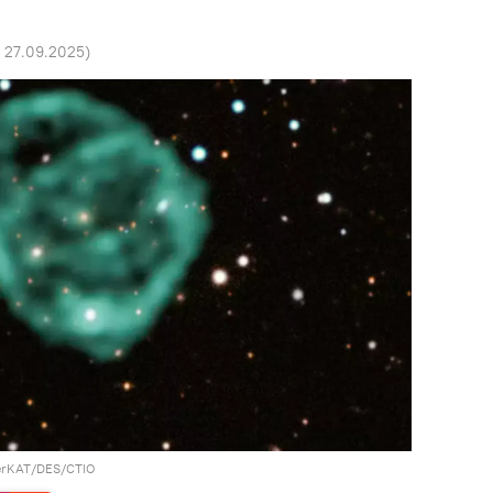
7 27.09.2025
)
eerKAT/DES/CTIO