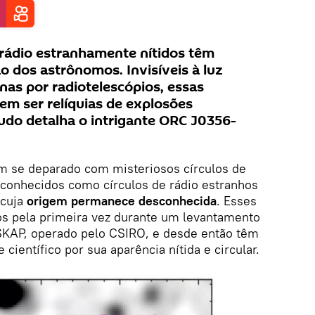
 rádio estranhamente nítidos têm
 dos astrônomos. Invisíveis à luz
nas por radiotelescópios, essas
em ser relíquias de explosões
udo detalha o intrigante ORC J0356-
m se deparado com misteriosos círculos de
conhecidos como círculos de rádio estranhos
 cuja
origem permanece desconhecida
. Esses
s pela primeira vez durante um levantamento
ASKAP, operado pelo CSIRO, e desde então têm
científico por sua aparência nítida e circular.