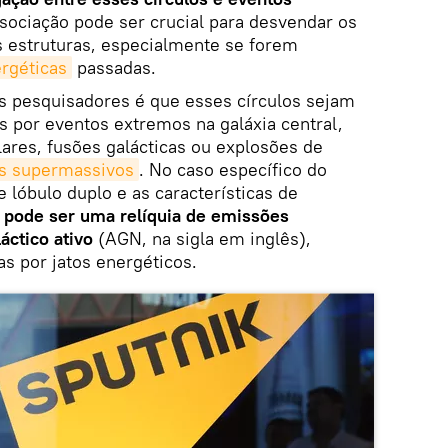
ssociação pode ser crucial para desvendar os
 estruturas, especialmente se forem
ergéticas
passadas.
os pesquisadores é que esses círculos sejam
 por eventos extremos na galáxia central,
ares, fusões galácticas ou explosões de
s supermassivos
. No caso específico do
 lóbulo duplo e as características de
e
pode ser uma relíquia de emissões
áctico ativo
(AGN, na sigla em inglês),
s por jatos energéticos.