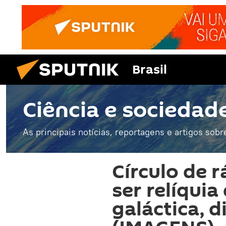
Brasil
Ciência e sociedad
As principais notícias, reportagens e artigos sobr
Círculo de 
ser relíquia
galáctica, 