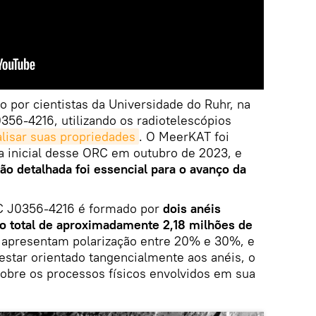
o por cientistas da Universidade do Ruhr, na
56-4216, utilizando os radiotelescópios
alisar suas propriedades
. O MeerKAT foi
a inicial desse ORC em outubro de 2023, e
o detalhada foi essencial para o avanço da
RC J0356-4216 é formado por
dois anéis
o total de aproximadamente 2,18 milhões de
o apresentam polarização entre 20% e 30%, e
star orientado tangencialmente aos anéis, o
obre os processos físicos envolvidos em sua