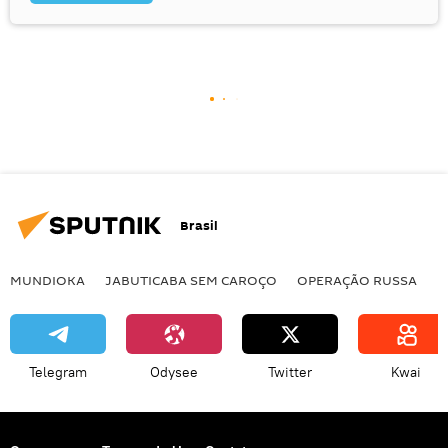
Brasil
MUNDIOKA
JABUTICABA SEM CAROÇO
OPERAÇÃO RUSSA
I
Telegram
Odysee
Twitter
Kwai