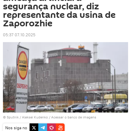
segurança nuclear, diz
representante da usina de
Zaporozhie
05:37 07.10.2025
© Sputnik / Aleksei Kudenko
/
Acessar o banco de imagens
Nos siga no