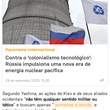
Panorama internacional
Contra o 'colonialismo tecnológico':
Rússia impulsiona uma nova era de
energia nuclear pacífica
29 de setembro 2025, 15:35
Segundo Yashina, as ações de Kiev e de seus aliados
ocidentais "
não têm qualquer sentido militar ou
tático
" e buscam apenas "
aumentar a tensão
e