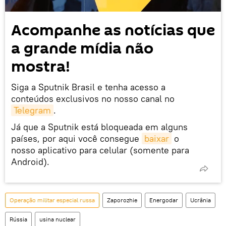
Acompanhe as notícias que
a grande mídia não
mostra!
Siga a Sputnik Brasil e tenha acesso a
conteúdos exclusivos no nosso canal no
Telegram
.
Já que a Sputnik está bloqueada em alguns
países, por aqui você consegue
baixar
o
nosso aplicativo para celular (somente para
Android).
Operação militar especial russa
Zaporozhie
Energodar
Ucrânia
Rússia
usina nuclear