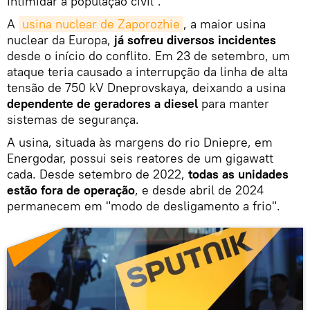
intimidar a população civil".
A
usina nuclear de Zaporozhie
, a maior usina
nuclear da Europa,
já sofreu diversos incidentes
desde o início do conflito. Em 23 de setembro, um
ataque teria causado a interrupção da linha de alta
tensão de 750 kV Dneprovskaya, deixando a usina
dependente de geradores a diesel
para manter
sistemas de segurança.
A usina, situada às margens do rio Dniepre, em
Energodar, possui seis reatores de um gigawatt
cada. Desde setembro de 2022,
todas as unidades
estão fora de operação
, e desde abril de 2024
permanecem em "modo de desligamento a frio".