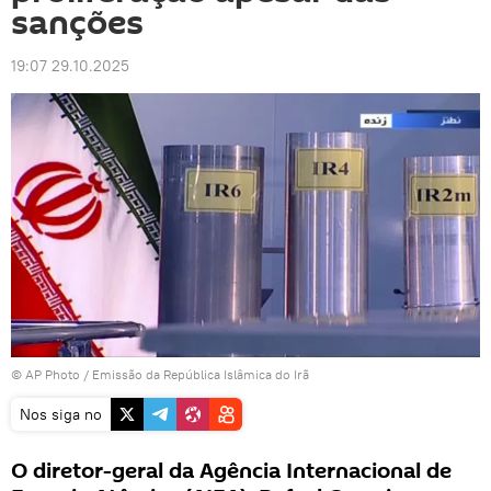
sanções
19:07 29.10.2025
© AP Photo / Emissão da República Islâmica do Irã
Nos siga no
O diretor-geral da Agência Internacional de