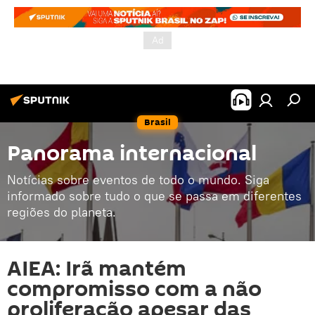
Brasil
Panorama internacional
Notícias sobre eventos de todo o mundo. Siga
informado sobre tudo o que se passa em diferentes
regiões do planeta.
AIEA: Irã mantém
compromisso com a não
proliferação apesar das