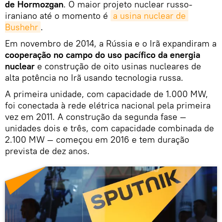
de Hormozgan
. O maior projeto nuclear russo-
iraniano até o momento é
a usina nuclear de 
Bushehr
.
Em novembro de 2014, a Rússia e o Irã expandiram a
cooperação no campo do uso pacífico da energia
nuclear
e construção de oito usinas nucleares de
alta potência no Irã usando tecnologia russa.
A primeira unidade, com capacidade de 1.000 MW,
foi conectada à rede elétrica nacional pela primeira
vez em 2011. A construção da segunda fase —
unidades dois e três, com capacidade combinada de
2.100 MW — começou em 2016 e tem duração
prevista de dez anos.