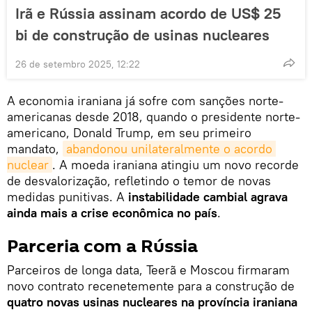
Irã e Rússia assinam acordo de US$ 25
bi de construção de usinas nucleares
26 de setembro 2025, 12:22
A economia iraniana já sofre com sanções norte-
americanas desde 2018, quando o presidente norte-
americano, Donald Trump, em seu primeiro
mandato,
abandonou unilateralmente o acordo 
nuclear
. A moeda iraniana atingiu um novo recorde
de desvalorização, refletindo o temor de novas
medidas punitivas. A
instabilidade cambial agrava
ainda mais a crise econômica no país
.
Parceria com a Rússia
Parceiros de longa data, Teerã e Moscou firmaram
novo contrato recenetemente para a construção de
quatro novas usinas nucleares na província iraniana