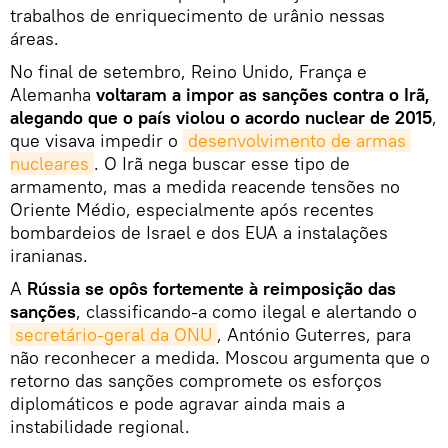
trabalhos de enriquecimento de urânio nessas
áreas.
No final de setembro, Reino Unido, França e
Alemanha
voltaram a impor as sanções contra o Irã,
alegando que o país violou o acordo nuclear de 2015
,
que visava impedir o
desenvolvimento de armas 
nucleares
. O Irã nega buscar esse tipo de
armamento, mas a medida reacende tensões no
Oriente Médio, especialmente após recentes
bombardeios de Israel e dos EUA a instalações
iranianas.
A
Rússia se opôs fortemente à reimposição das
sanções
, classificando-a como ilegal e alertando o
secretário-geral da ONU
, António Guterres, para
não reconhecer a medida. Moscou argumenta que o
retorno das sanções compromete os esforços
diplomáticos e pode agravar ainda mais a
instabilidade regional.