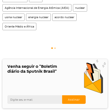
Agência Internacional de Energia Atômica (AIEA)
nuclear
usina nuclear
energia nuclear
acordo nuclear
Oriente Médio e África
Venha seguir o "Boletim
diário da Sputnik Brasil"