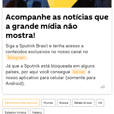
Acompanhe as notícias que
a grande mídia não
mostra!
Siga a Sputnik Brasil e tenha acesso a
conteúdos exclusivos no nosso canal no
Telegram
.
Já que a Sputnik está bloqueada em alguns
países, por aqui você consegue
baixar
o
nosso aplicativo para celular (somente para
Android).
Panorama internacional
Mundo
Rússia
Rafael Grossi
Irã
Estados Unidos
Natanz