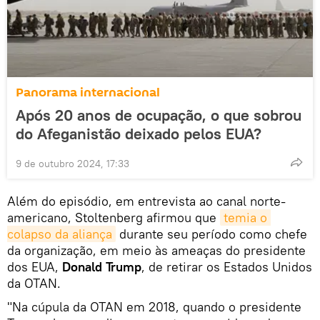
Panorama internacional
Após 20 anos de ocupação, o que sobrou
do Afeganistão deixado pelos EUA?
9 de outubro 2024, 17:33
Além do episódio, em entrevista ao canal norte-
americano, Stoltenberg afirmou que
temia o 
colapso da aliança
durante seu período como chefe
da organização, em meio às ameaças do presidente
dos EUA,
Donald Trump
, de retirar os Estados Unidos
da OTAN.
"Na cúpula da OTAN em 2018, quando o presidente