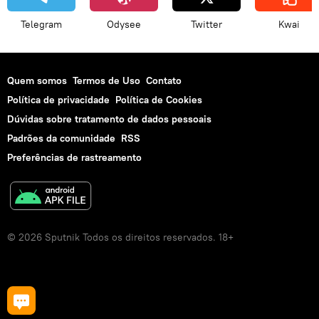
Telegram
Odysee
Twitter
Kwai
Quem somos
Termos de Uso
Contato
Política de privacidade
Política de Cookies
Dúvidas sobre tratamento de dados pessoais
Padrões da comunidade
RSS
Preferências de rastreamento
© 2026 Sputnik Todos os direitos reservados. 18+