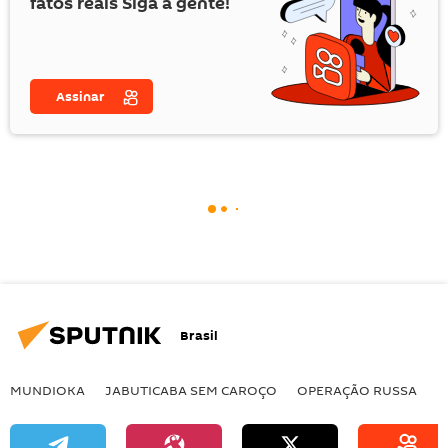
fatos reais Siga a gente!
Assinar
Brasil
MUNDIOKA
JABUTICABA SEM CAROÇO
OPERAÇÃO RUSSA
I