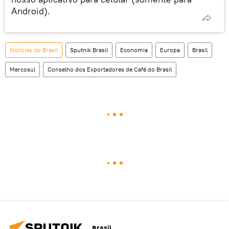
Android).
Notícias do Brasil
Sputnik Brasil
Economia
Europa
Brasil
Mercosul
Conselho dos Exportadores de Café do Brasil
Brasil