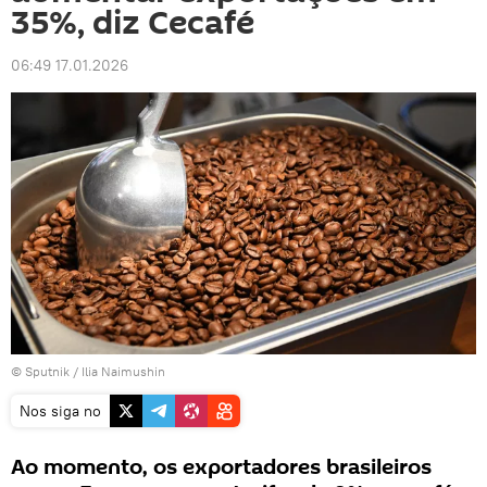
35%, diz Cecafé
06:49 17.01.2026
© Sputnik / Ilia Naimushin
Nos siga no
Ao momento, os exportadores brasileiros