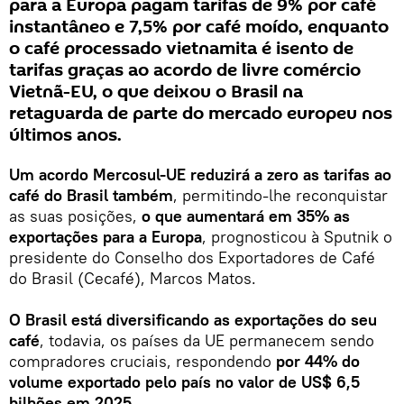
para a Europa pagam tarifas de 9% por café
instantâneo e 7,5% por café moído, enquanto
o café processado vietnamita é isento de
tarifas graças ao acordo de livre comércio
Vietnã-EU, o que deixou o Brasil na
retaguarda de parte do mercado europeu nos
últimos anos.
Um acordo Mercosul-UE
reduzirá a zero as tarifas ao
café do Brasil também
, permitindo-lhe reconquistar
as suas posições,
o que aumentará em 35% as
exportações para a Europa
, prognosticou à Sputnik o
presidente do Conselho dos Exportadores de Café
do Brasil (Cecafé), Marcos Matos.
O Brasil está diversificando as exportações do seu
café
, todavia, os países da UE permanecem sendo
compradores cruciais, respondendo
por 44% do
volume exportado pelo país no valor de US$ 6,5
bilhões em 2025
.