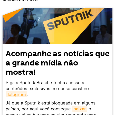
Acompanhe as notícias que
a grande mídia não
mostra!
Siga a Sputnik Brasil e tenha acesso a
conteúdos exclusivos no nosso canal no
Telegram
.
Já que a Sputnik está bloqueada em alguns
países, por aqui você consegue
baixar
o
nosso aplicativo para celular (somente para