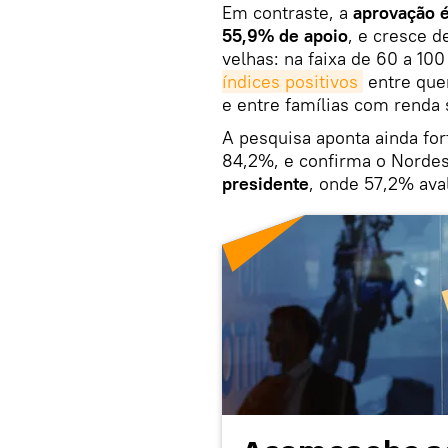
Em contraste, a
aprovação é
55,9% de apoio
, e cresce d
velhas: na faixa de 60 a 1
índices positivos
entre que
e entre famílias com renda 
A pesquisa aponta ainda for
84,2%, e confirma o Norde
presidente
, onde 57,2% ava