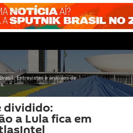
rasil. Entrevistas e análises de
s.
 dividido:
o a Lula fica em
tlasIntel