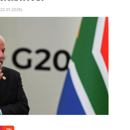
 22.01.2026
)