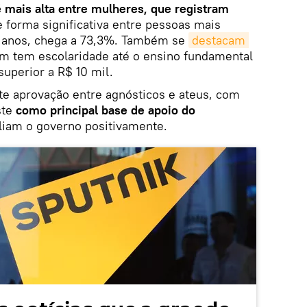
 mais alta entre mulheres, que registram
e forma significativa entre pessoas mais
00 anos, chega a 73,3%. Também se
destacam 
m tem escolaridade até o ensino fundamental
superior a R$ 10 mil.
te aprovação entre agnósticos e ateus, com
ste
como principal base de apoio
do
liam o governo positivamente.