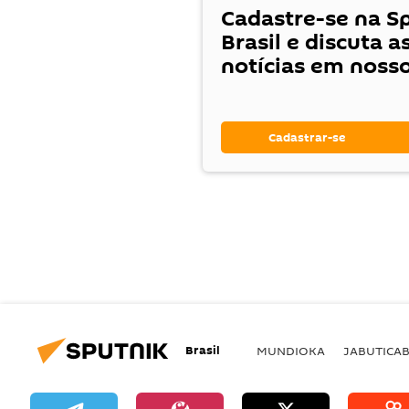
Cadastre-se na S
Brasil e discuta a
notícias em noss
Cadastrar-se
Brasil
MUNDIOKA
JABUTICA