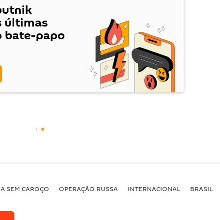
putnik
s últimas
o bate-papo
BA SEM CAROÇO
OPERAÇÃO RUSSA
INTERNACIONAL
BRASIL