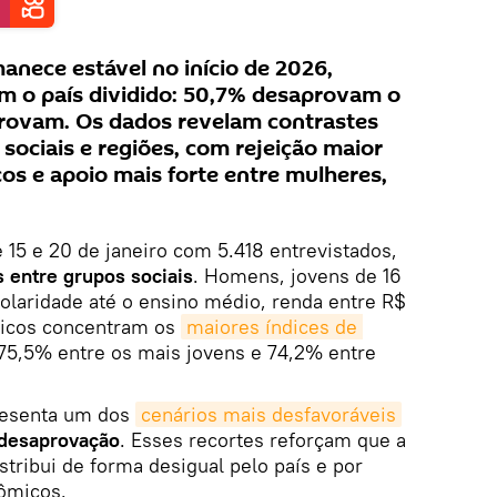
anece estável no início de 2026,
om o país dividido: 50,7% desaprovam o
provam. Os dados revelam contrastes
sociais e regiões, com rejeição maior
cos e apoio mais forte entre mulheres,
re 15 e 20 de janeiro com 5.418 entrevistados,
 entre grupos sociais
. Homens, jovens de 16
olaridade até o ensino médio, renda entre R$
licos concentram os
maiores índices de 
 75,5% entre os mais jovens e 74,2% entre
resenta um dos
cenários mais desfavoráveis
desaprovação
. Esses recortes reforçam que a
stribui de forma desigual pelo país e por
nômicos.