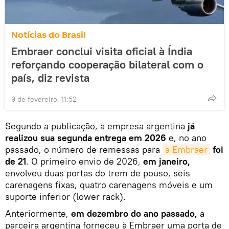
Notícias do Brasil
Embraer conclui visita oficial à Índia
reforçando cooperação bilateral com o
país, diz revista
9 de fevereiro, 11:52
Segundo a publicação, a empresa argentina
já
realizou sua segunda entrega em 2026
e, no ano
passado, o número de remessas para
a Embraer
foi
de 21
. O primeiro envio de 2026,
em janeiro,
envolveu duas portas do trem de pouso, seis
carenagens fixas, quatro carenagens móveis e um
suporte inferior (lower rack).
Anteriormente,
em dezembro do ano passado,
a
parceira argentina forneceu à Embraer uma porta de