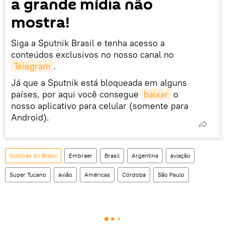
a grande mídia não
mostra!
Siga a Sputnik Brasil e tenha acesso a
conteúdos exclusivos no nosso canal no
Telegram
.
Já que a Sputnik está bloqueada em alguns
países, por aqui você consegue
baixar
o
nosso aplicativo para celular (somente para
Android).
Notícias do Brasil
Embraer
Brasil
Argentina
aviação
Super Tucano
avião
Américas
Córdoba
São Paulo