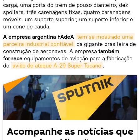
carga, uma porta do trem de pouso dianteiro, dez
spoilers, três carenagens fixas, quatro carenagens
móveis, um suporte superior, um suporte inferior e
um cone de cauda.
A empresa argentina FAdeA
tem se mostrado uma 
parceira industrial confiável
da gigante brasileira de
construção de aeronaves. A empresa
também
fornece
equipamentos de aviação para a fabricação
do
avião de ataque A-29 Super Tucano
.
Acompanhe as notícias que