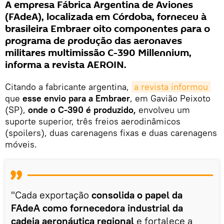
A empresa Fábrica Argentina de Aviones
(FAdeA), localizada em Córdoba, forneceu à
brasileira Embraer oito componentes para o
programa de produção das aeronaves
militares multimissão C-390 Millennium,
informa a revista AEROIN.
Citando a fabricante argentina,
a revista informou
que
esse envio para a Embraer
, em Gavião Peixoto
(SP),
onde o C-390 é produzido,
envolveu um
suporte superior, três freios aerodinâmicos
(spoilers), duas carenagens fixas e duas carenagens
móveis.
"Cada exportação
consolida o papel da
FAdeA como fornecedora industrial da
cadeia aeronáutica regional
e fortalece a