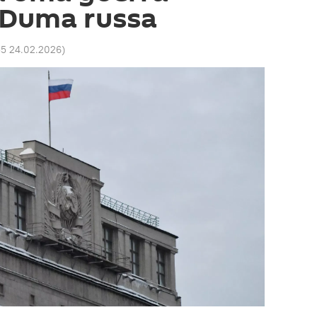
z Duma russa
35 24.02.2026
)