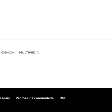
CIÊNCIA
MULTIMÍDIA
ssoais
Padrões da comunidade
RSS