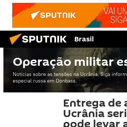
Brasil
Operação militar e
Notícias sobre as tensões na Ucrânia. Siga infor
especial russa em Donbass.
Entrega de 
Ucrânia ser
pode levar 