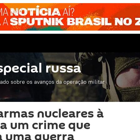
special russa
mado sobre os avanços da operação militar
armas nucleares à
ia um crime que
a uma guerra