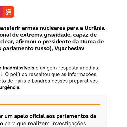
ransferir armas nucleares para a Ucrânia
ional de extrema gravidade, capaz de
clear, afirmou o presidente da Duma de
o parlamento russo), Vyacheslav
ão inadmissíveis
e exigem resposta imediata
. O político ressaltou que as informações
nto de Paris e Londres nesses preparativos
urgência.
r um apelo oficial aos parlamentos da
do
para que realizem investigações