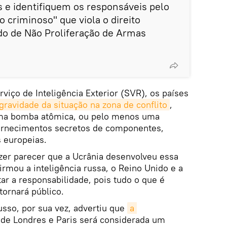
 e identifiquem os responsáveis pelo
 criminoso" que viola o direito
ado de Não Proliferação de Armas
iço de Inteligência Exterior (SVR), os países
gravidade da situação na zona de conflito
,
uma bomba atômica, ou pelo menos uma
fornecimentos secretos de componentes,
 europeias.
zer parecer que a Ucrânia desenvolveu essa
rmou a inteligência russa, o Reino Unido e a
r a responsabilidade, pois tudo o que é
tornará público.
sso, por sua vez, advertiu que
a 
de Londres e Paris será considerada um