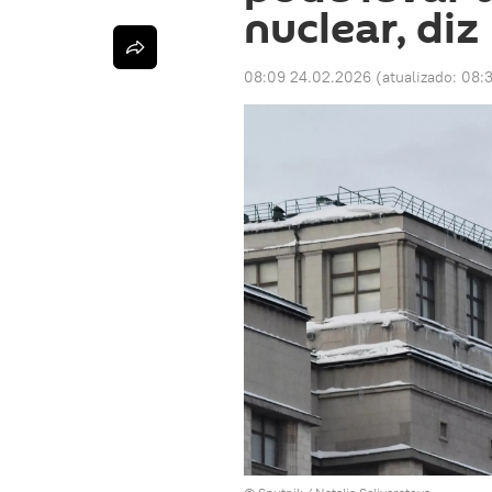
nuclear, di
08:09 24.02.2026
(atualizado:
08: