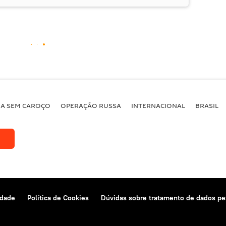
BA SEM CAROÇO
OPERAÇÃO RUSSA
INTERNACIONAL
BRASIL
idade
Política de Cookies
Dúvidas sobre tratamento de dados pe