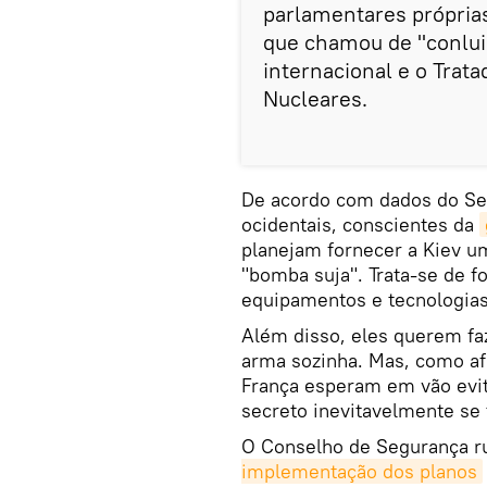
parlamentares próprias
que chamou de "conluio
internacional e o Trat
Nucleares.
De acordo com dados do Serv
ocidentais, conscientes da
planejam fornecer a Kiev 
"bomba suja". Trata-se de 
equipamentos e tecnologias
Além disso, eles querem fa
arma sozinha. Mas, como afi
França esperam em vão evita
secreto inevitavelmente se 
O Conselho de Segurança ru
implementação dos planos