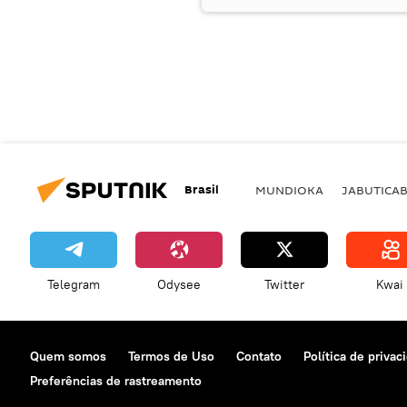
Brasil
MUNDIOKA
JABUTICA
Telegram
Odysee
Twitter
Kwai
Quem somos
Termos de Uso
Contato
Política de privac
Preferências de rastreamento