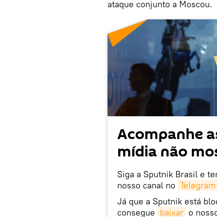
ataque conjunto a Moscou.
Acompanhe as
mídia não mos
Siga a Sputnik Brasil e t
nosso canal no
Telegram
Já que a Sputnik está bl
consegue
baixar
o nosso