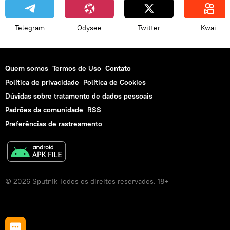
Telegram
Odysee
Twitter
Kwai
Quem somos
Termos de Uso
Contato
Política de privacidade
Política de Cookies
Dúvidas sobre tratamento de dados pessoais
Padrões da comunidade
RSS
Preferências de rastreamento
© 2026 Sputnik Todos os direitos reservados. 18+