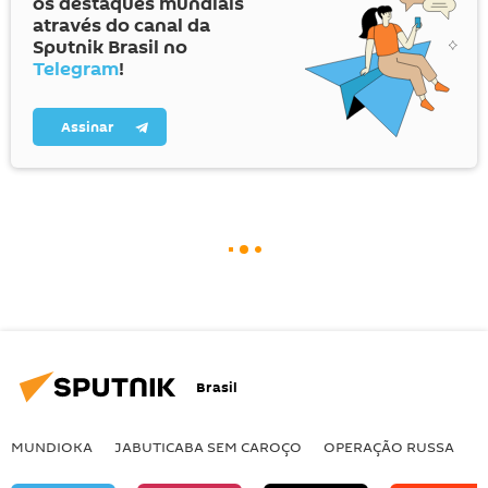
os destaques mundiais
através do canal da
Sputnik Brasil no
Telegram
!
Assinar
Brasil
MUNDIOKA
JABUTICABA SEM CAROÇO
OPERAÇÃO RUSSA
I