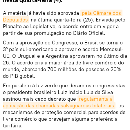
nesta quarta-feira (4).
A matéria já havia sido aprovada
pela Câmara dos 
Deputados
na última quarta-feira (25). Enviada pelo
Planalto ao Legislativo, o acordo entra em vigor a
partir de sua promulgação no Diário Oficial.
Com a aprovação do Congresso, o Brasil se torna o
3º país sul-americano a aprovar o acordo Mercosul-
UE. O Uruguai e a Argentina aprovaram no último dia
26. O acordo cria a maior área de livre comércio do
mundo, abarcando 700 milhões de pessoas e 20%
do PIB global.
Em paralelo à luz verde que deram os congressistas,
o presidente brasileiro Luiz Inácio Lula da Silva
assinou mais cedo decreto que
regulamenta a 
aplicação das chamadas salvaguardas bilaterais
, os
mecanismos de proteção comercial para acordos de
livre comércio que prevejam alguma preferência
tarifária.