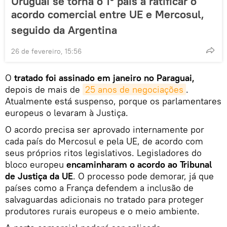
Uruguai se torna o 1º país a ratificar o
acordo comercial entre UE e Mercosul,
seguido da Argentina
26 de fevereiro, 15:56
O
tratado foi assinado em janeiro no Paraguai,
depois de mais de
25 anos de negociações
.
Atualmente está suspenso, porque os parlamentares
europeus o levaram à Justiça.
O acordo precisa ser aprovado internamente por
cada país do Mercosul e pela UE, de acordo com
seus próprios ritos legislativos. Legisladores do
bloco europeu
encaminharam o acordo ao Tribunal
de Justiça da UE
. O processo pode demorar, já que
países como a França defendem a inclusão de
salvaguardas adicionais no tratado para proteger
produtores rurais europeus e o meio ambiente.