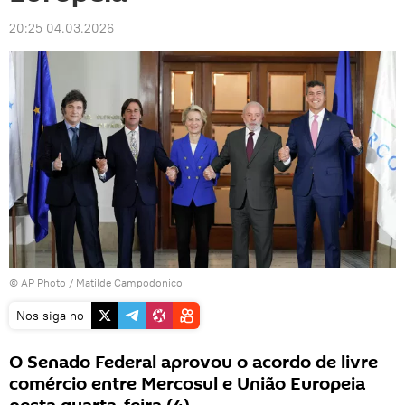
20:25 04.03.2026
© AP Photo / Matilde Campodonico
Nos siga no
O Senado Federal aprovou o acordo de livre
comércio entre Mercosul e União Europeia