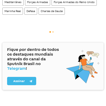
Mediterrâneo
Forças Armadas
Forças Armadas do Reino Unido
Marinha Real
Defesa
Charles de Gaulle
Fique por dentro de todos
os destaques mundiais
através do canal da
Sputnik Brasil no
Telegram
!
Assinar