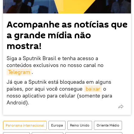
Acompanhe as notícias que
a grande mídia não
mostra!
Siga a Sputnik Brasil e tenha acesso a
conteúdos exclusivos no nosso canal no
Telegram
.
Já que a Sputnik está bloqueada em alguns
países, por aqui você consegue
baixar
o
nosso aplicativo para celular (somente para
Android).
Panorama internacional
Europa
Reino Unido
Oriente Médio