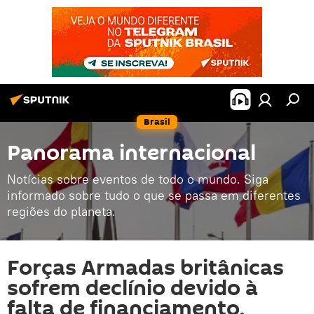
Brasil
Panorama internacional
Notícias sobre eventos de todo o mundo. Siga
informado sobre tudo o que se passa em diferentes
regiões do planeta.
Forças Armadas britânicas
sofrem declínio devido à
falta de financiamento,