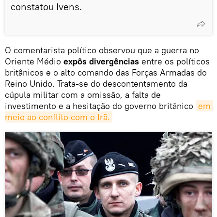
constatou Ivens.
O comentarista político observou que a guerra no
Oriente Médio
expôs divergências
entre os políticos
britânicos e o alto comando das Forças Armadas do
Reino Unido. Trata-se do descontentamento da
cúpula militar com a omissão, a falta de
investimento e a hesitação do governo britânico
em 
meio ao conflito com o Irã.