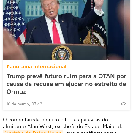
Panorama internacional
Trump prevê futuro ruim para a OTAN por
causa da recusa em ajudar no estreito de
Ormuz
16 de março, 07:43
O comentarista político citou as palavras do
almirante Alan West, ex-chefe do Estado-Maior da