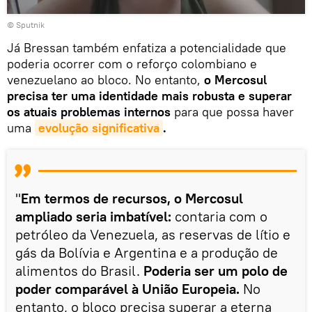
© Sputnik
Já Bressan também enfatiza a potencialidade que
poderia ocorrer com o reforço colombiano e
venezuelano ao bloco. No entanto,
o Mercosul
precisa ter uma identidade mais robusta e superar
os atuais problemas internos
para que possa haver
uma
evolução significativa
.
"
Em termos de recursos, o Mercosul
ampliado seria imbatível:
contaria com o
petróleo da Venezuela, as reservas de lítio e
gás da Bolívia e Argentina e a produção de
alimentos do Brasil.
Poderia ser um polo de
poder comparável à União Europeia.
No
entanto, o bloco precisa superar a eterna