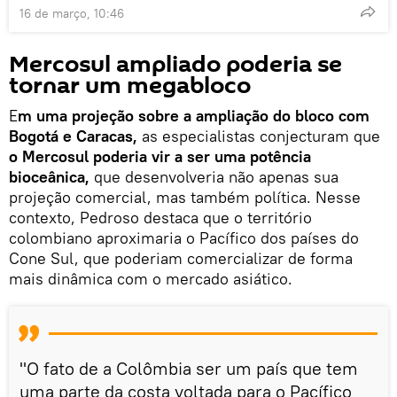
16 de março, 10:46
Mercosul ampliado poderia se
tornar um megabloco
E
m uma projeção sobre a ampliação do bloco com
Bogotá e Caracas,
as especialistas conjecturam que
o Mercosul poderia vir a ser uma potência
bioceânica,
que desenvolveria não apenas sua
projeção comercial, mas também política. Nesse
contexto, Pedroso destaca que o território
colombiano aproximaria o Pacífico dos países do
Cone Sul, que poderiam comercializar de forma
mais dinâmica com o mercado asiático.
"O fato de a Colômbia ser um país que tem
uma parte da costa voltada para o Pacífico