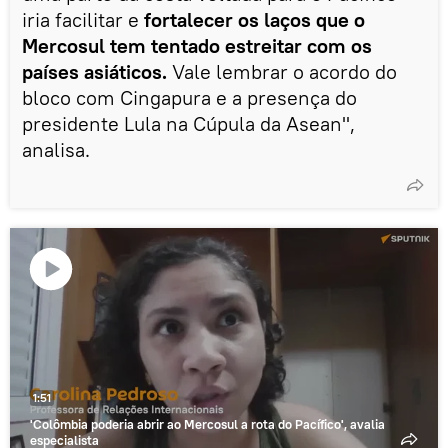
iria facilitar e
fortalecer os laços que o
Mercosul tem tentado estreitar com os
países asiáticos.
Vale lembrar o acordo do
bloco com Cingapura e a presença do
presidente Lula na Cúpula da Asean",
analisa.
Reproduzir
o
vídeo
1:51
'Colômbia poderia abrir ao Mercosul a rota do Pacífico', avalia
especialista