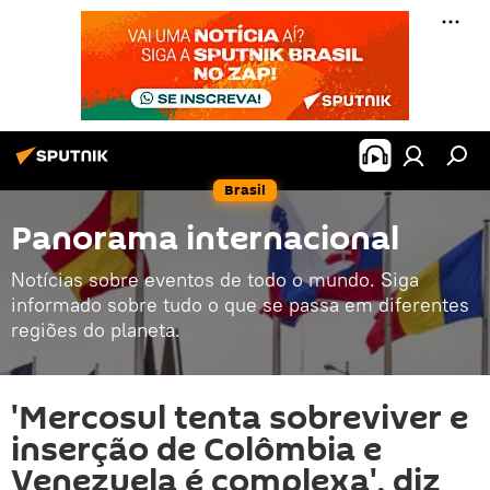
Brasil
Panorama internacional
Notícias sobre eventos de todo o mundo. Siga
informado sobre tudo o que se passa em diferentes
regiões do planeta.
'Mercosul tenta sobreviver e
inserção de Colômbia e
Venezuela é complexa', diz