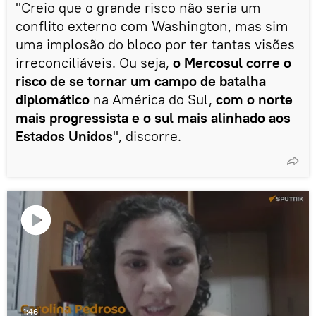
"Creio que o grande risco não seria um
conflito externo com Washington, mas sim
uma implosão do bloco por ter tantas visões
irreconciliáveis. Ou seja,
o Mercosul corre o
risco de se tornar um campo de batalha
diplomático
na América do Sul,
com o norte
mais progressista e o sul mais alinhado aos
Estados Unidos
", discorre.
Reproduzir
o
vídeo
1:46