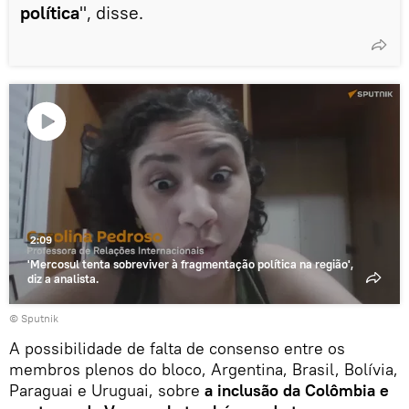
política
", disse.
Reproduzir
o
vídeo
2:09
'Mercosul tenta sobreviver à fragmentação política na região',
diz a analista.
© Sputnik
A possibilidade de falta de consenso entre os
membros plenos do bloco, Argentina, Brasil, Bolívia,
Paraguai e Uruguai, sobre
a inclusão da Colômbia e