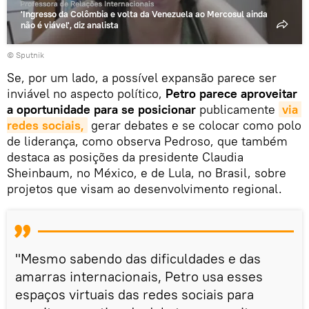
'Ingresso da Colômbia e volta da Venezuela ao Mercosul ainda
não é viável', diz analista
© Sputnik
Se, por um lado, a possível expansão parece ser
inviável no aspecto político,
Petro parece aproveitar
a oportunidade para se posicionar
publicamente
via 
redes sociais,
gerar debates e se colocar como polo
de liderança, como observa Pedroso, que também
destaca as posições da presidente Claudia
Sheinbaum, no México, e de Lula, no Brasil, sobre
projetos que visam ao desenvolvimento regional.
"Mesmo sabendo das dificuldades e das
amarras internacionais, Petro usa esses
espaços virtuais das redes sociais para