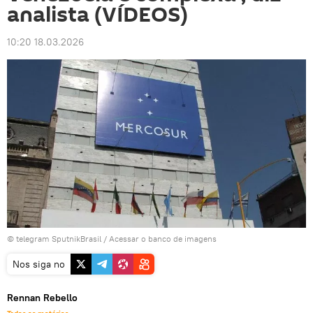
analista (VÍDEOS)
10:20 18.03.2026
© telegram SputnikBrasil
/
Acessar o banco de imagens
Nos siga no
Rennan Rebello