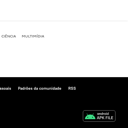
CIÊNCIA
MULTIMÍDIA
ssoais
Padrões da comunidade
RSS