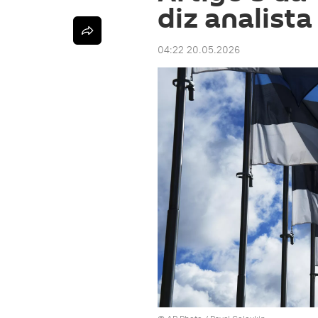
diz analista
04:22 20.05.2026