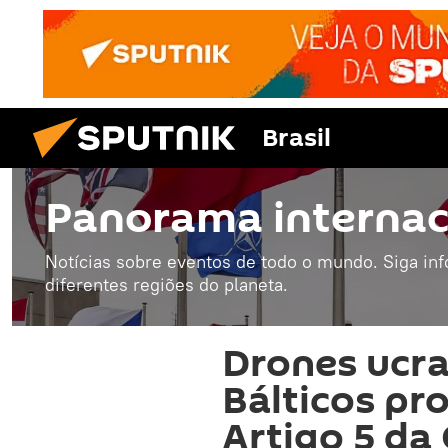
Brasil
Panorama internac
Notícias sobre eventos de todo o mundo. Siga in
diferentes regiões do planeta.
Drones ucra
Bálticos pr
Artigo 5 da