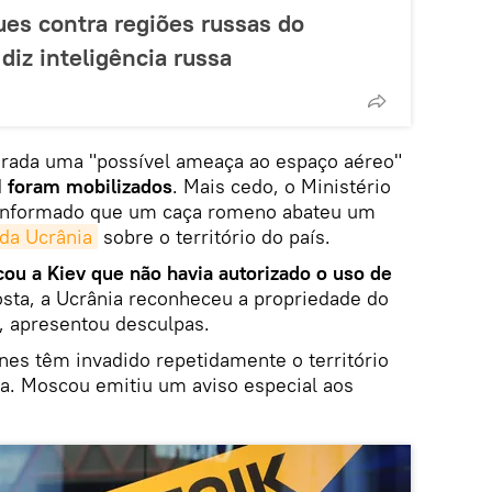
ues contra regiões russas do
 diz inteligência russa
clarada uma "possível ameaça ao espaço aéreo"
 foram mobilizados
. Mais cedo, o Ministério
a informado que um caça romeno abateu um
da Ucrânia
sobre o território do país.
cou a Kiev que não havia autorizado o uso de
osta, a Ucrânia reconheceu a propriedade do
, apresentou desculpas.
nes têm invadido repetidamente o território
nia. Moscou emitiu um aviso especial aos