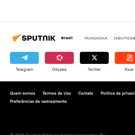
Brasil
MUNDIOKA
JABUTICA
Telegram
Odysee
Twitter
Kwai
Quem somos
Termos de Uso
Contato
Política de privac
Preferências de rastreamento
© 2026 Sputnik Todos os direitos reservados. 18+