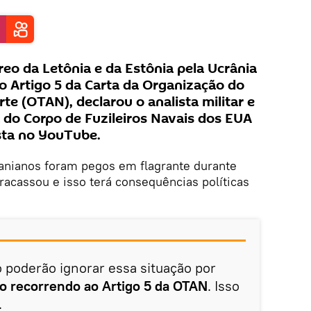
reo da Letônia e da Estônia pela Ucrânia
do Artigo 5 da Carta da Organização do
te (OTAN), declarou o analista militar e
ia do Corpo de Fuzileiros Navais dos EUA
ista no YouTube.
anianos foram pegos em flagrante durante
acassou e isso terá consequências políticas
o poderão ignorar essa situação por
o recorrendo ao Artigo 5 da OTAN
. Isso
.