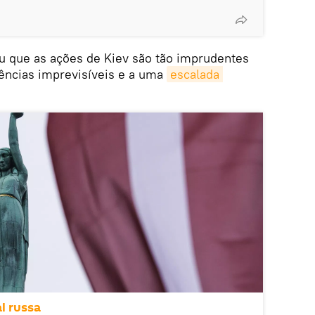
iu que as ações de Kiev são tão imprudentes
ências imprevisíveis e a uma
escalada 
l russa