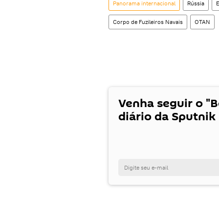
Panorama internacional
Rússia
Corpo de Fuzileiros Navais
OTAN
Venha seguir o "
diário da Sputnik 