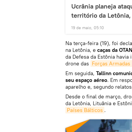
Ucrânia planeja ataq
território da Letônia,
19 de maio, 05:10
Na terça-feira (19), foi de
na Letônia, e
caças da OTAN
da Defesa da Estônia havi
drone das
Forças Armadas 
Em seguida,
Tallinn comuni
seu espaço aéreo
. Em resp
aparelho e, segundo relatos
Desde o final de março, dro
da Letônia, Lituânia e Estô
Países Bálticos
.