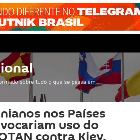
ional
formado sobre tudo o que se passa em
nianos nos Países
ovocariam uso do
 OTAN contra Kiev,