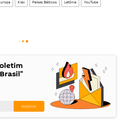
Europa
Kiev
Países Bálticos
Letônia
YouTube
Boletim
Brasil"