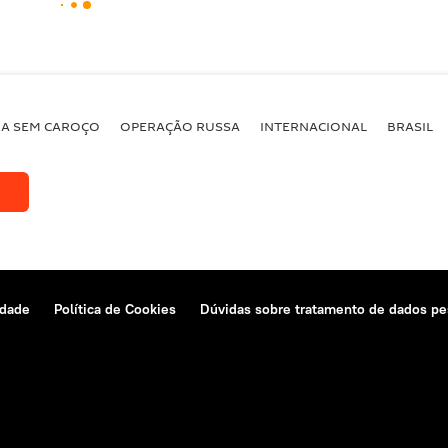
BA SEM CAROÇO
OPERAÇÃO RUSSA
INTERNACIONAL
BRASIL
idade
Política de Cookies
Dúvidas sobre tratamento de dados pe