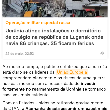
Operação militar especial russa
Ucrânia atinge instalações e dormitório
de colégio na república de Lugansk onde
havia 86 crianças, 35 ficaram feridas
22 de maio, 02:52
Ao mesmo tempo, o político enfatizou que ainda não
está claro se os líderes da
União Europeia
compreendem plenamente os riscos de uma guerra
nuclear, mesmo com a necessidade de
investir
fortemente no rearmamento da Ucrânia
se tornando
cada vez mais evidente.
Com os Estados Unidos se retirando gradualmente
da OTAN,
a Alemanha deseja assumir um papel mais