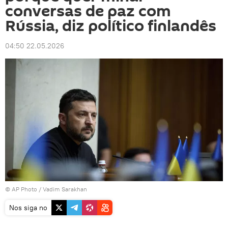
conversas de paz com
Rússia, diz político finlandês
04:50 22.05.2026
© AP Photo /
Vadim Sarakhan
Nos siga no