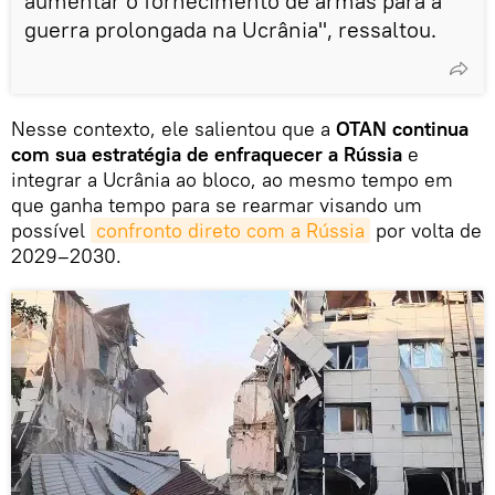
aumentar o fornecimento de armas para a
guerra prolongada na Ucrânia", ressaltou.
Nesse contexto, ele salientou que a
OTAN continua
com sua estratégia de enfraquecer a Rússia
e
integrar a Ucrânia ao bloco, ao mesmo tempo em
que ganha tempo para se rearmar visando um
possível
confronto direto com a Rússia
por volta de
2029–2030.