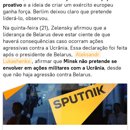
proativo
e a ideia de criar um exército europeu
ganha força. Berlim deixou claro que pretende
liderá-lo, observou.
Na quinta-feira (21), Zelensky afirmou que a
liderança de Belarus deve estar ciente de que
haverá consequências caso ocorram ações
agressivas contra a Ucrânia. Essa declaração foi feita
após o presidente de Belarus,
Aleksandr 
Lukashenko
, afirmar que
Minsk não pretende se
envolver em ações militares com a Ucrânia
, desde
que não haja agressão contra Belarus.