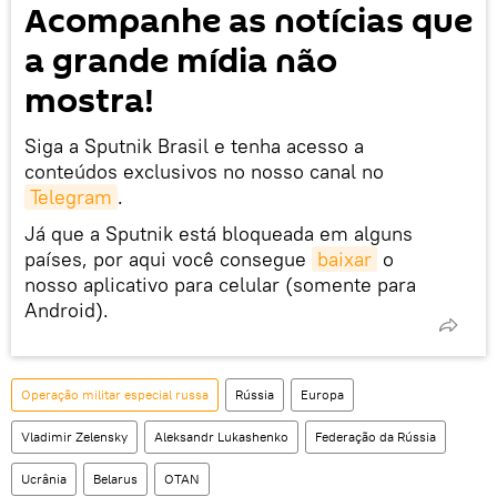
Acompanhe as notícias que
a grande mídia não
mostra!
Siga a Sputnik Brasil e tenha acesso a
conteúdos exclusivos no nosso canal no
Telegram
.
Já que a Sputnik está bloqueada em alguns
países, por aqui você consegue
baixar
o
nosso aplicativo para celular (somente para
Android).
Operação militar especial russa
Rússia
Europa
Vladimir Zelensky
Aleksandr Lukashenko
Federação da Rússia
Ucrânia
Belarus
OTAN