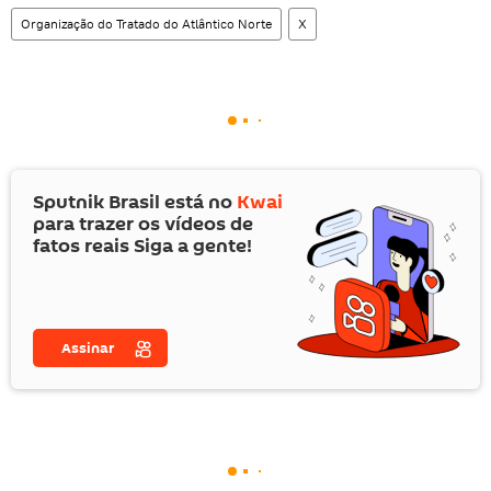
Organização do Tratado do Atlântico Norte
X
Sputnik Brasil está no
Kwai
para trazer os vídeos de
fatos reais Siga a gente!
Assinar