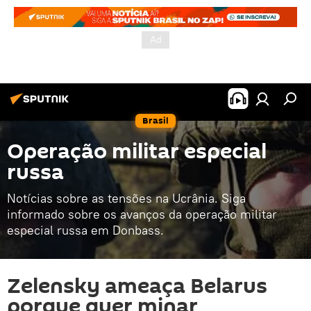
Brasil
Operação militar especial
russa
Notícias sobre as tensões na Ucrânia. Siga
informado sobre os avanços da operação militar
especial russa em Donbass.
Zelensky ameaça Belarus
porque quer minar