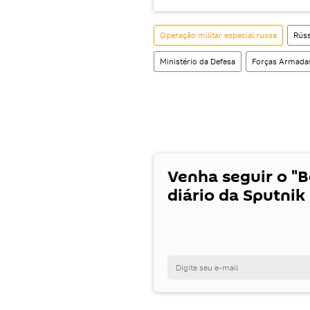
Operação militar especial russa
Rúss
Ministério da Defesa
Forças Armada
Venha seguir o "
diário da Sputnik 