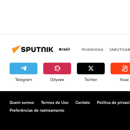
Brasil
MUNDIOKA
JABUTICA
Telegram
Odysee
Twitter
Kwai
Quem somos
Termos de Uso
Contato
Política de privac
Preferências de rastreamento