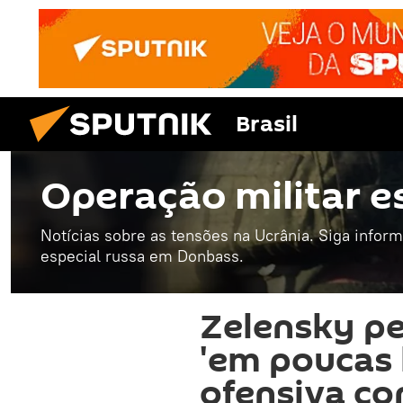
Brasil
Operação militar e
Notícias sobre as tensões na Ucrânia. Siga infor
especial russa em Donbass.
Zelensky pe
'em poucas 
ofensiva con