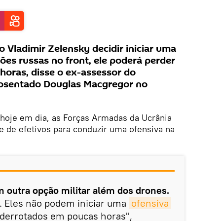
no Vladimir Zelensky decidir iniciar uma
ões russas no front, ele poderá perder
horas, disse o ex-assessor do
posentado Douglas Macgregor no
 hoje em dia, as Forças Armadas da Ucrânia
e de efetivos para conduzir uma ofensiva na
 outra opção militar além dos drones.
. Eles não podem iniciar uma
ofensiva 
m derrotados em poucas horas",