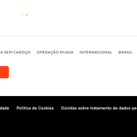
BA SEM CAROÇO
OPERAÇÃO RUSSA
INTERNACIONAL
BRASIL
idade
Política de Cookies
Dúvidas sobre tratamento de dados pe