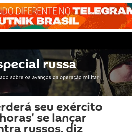
special russa
mado sobre os avanços da operação militar
rderá seu exército
horas' se lançar
tra russos, diz