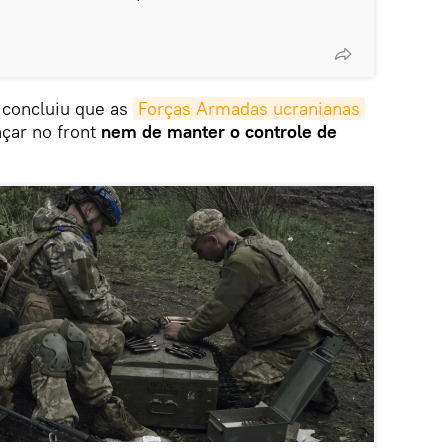
 concluiu que as
Forças Armadas ucranianas
çar no front
nem de manter o controle de