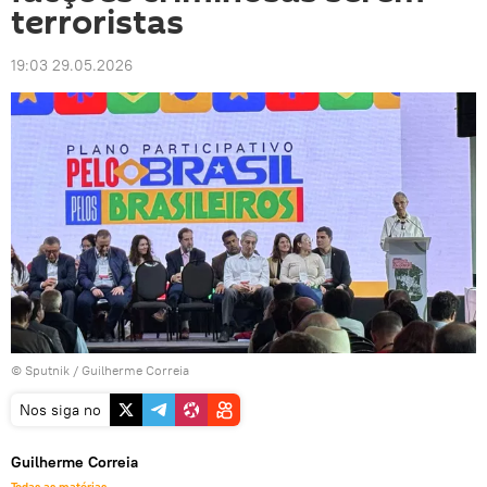
terroristas
19:03 29.05.2026
© Sputnik / Guilherme Correia
Nos siga no
Guilherme Correia