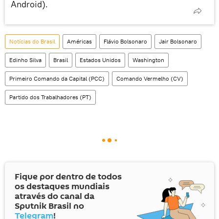
Android).
Notícias do Brasil
Américas
Flávio Bolsonaro
Jair Bolsonaro
Edinho Silva
Brasil
Estados Unidos
Washington
Primeiro Comando da Capital (PCC)
Comando Vermelho (CV)
Partido dos Trabalhadores (PT)
Fique por dentro de todos
os destaques mundiais
através do canal da
Sputnik Brasil no
Telegram
!