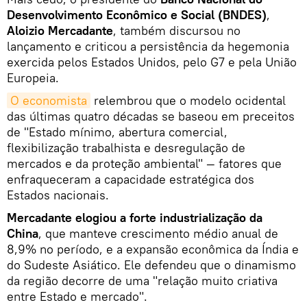
Desenvolvimento Econômico e Social (BNDES)
,
Aloizio Mercadante
, também discursou no
lançamento e criticou a persistência da hegemonia
exercida pelos Estados Unidos, pelo G7 e pela União
Europeia.
O economista
relembrou que o modelo ocidental
das últimas quatro décadas se baseou em preceitos
de "Estado mínimo, abertura comercial,
flexibilização trabalhista e desregulação de
mercados e da proteção ambiental" — fatores que
enfraqueceram a capacidade estratégica dos
Estados nacionais.
Mercadante elogiou a forte industrialização da
China
, que manteve crescimento médio anual de
8,9% no período, e a expansão econômica da Índia e
do Sudeste Asiático. Ele defendeu que o dinamismo
da região decorre de uma "relação muito criativa
entre Estado e mercado".