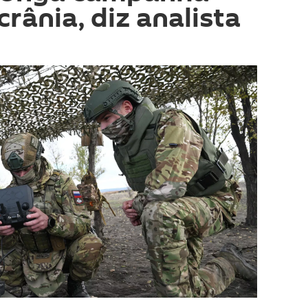
crânia, diz analista