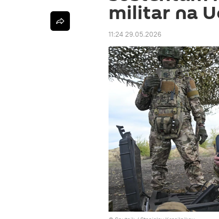
militar na U
11:24 29.05.2026