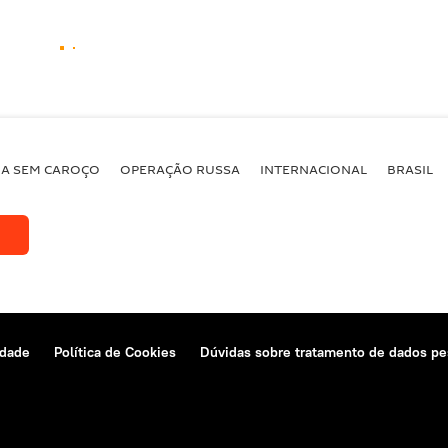
BA SEM CAROÇO
OPERAÇÃO RUSSA
INTERNACIONAL
BRASIL
idade
Política de Cookies
Dúvidas sobre tratamento de dados pe