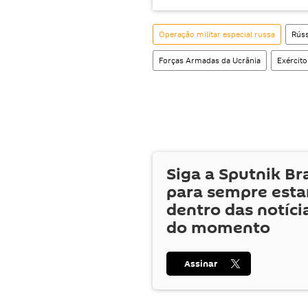
Operação militar especial russa
Rúss
Forças Armadas da Ucrânia
Exército
Siga a Sputnik Br
para sempre esta
dentro das notíci
do momento
Assinar