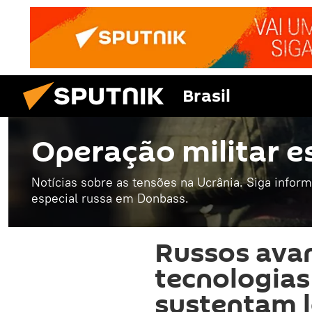
Brasil
Operação militar e
Notícias sobre as tensões na Ucrânia. Siga infor
especial russa em Donbass.
Russos av
tecnologias
sustentam 