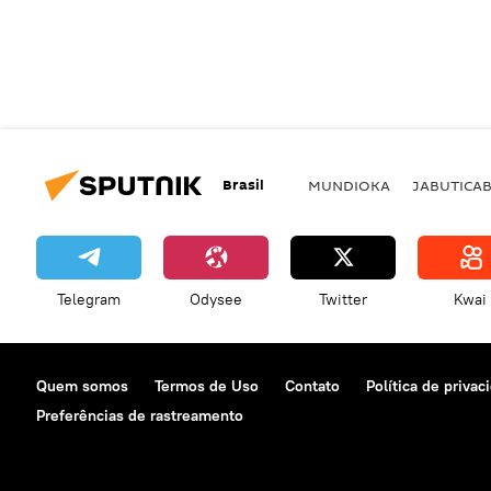
Brasil
MUNDIOKA
JABUTICA
Telegram
Odysee
Twitter
Kwai
Quem somos
Termos de Uso
Contato
Política de privac
Preferências de rastreamento