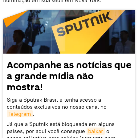
iluminação em sua sede em Nova York.
Acompanhe as notícias que
a grande mídia não
mostra!
Siga a Sputnik Brasil e tenha acesso a
conteúdos exclusivos no nosso canal no
Telegram
.
Já que a Sputnik está bloqueada em alguns
países, por aqui você consegue
baixar
o