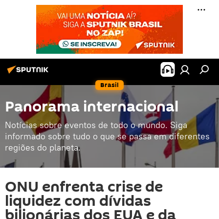
Brasil
Panorama internacional
Notícias sobre eventos de todo o mundo. Siga
informado sobre tudo o que se passa em diferentes
regiões do planeta.
ONU enfrenta crise de
liquidez com dívidas
bilionárias dos EUA e da