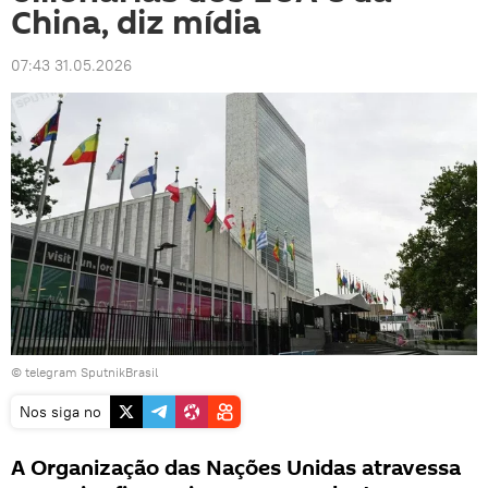
China, diz mídia
07:43 31.05.2026
© telegram SputnikBrasil
Nos siga no
A Organização das Nações Unidas atravessa