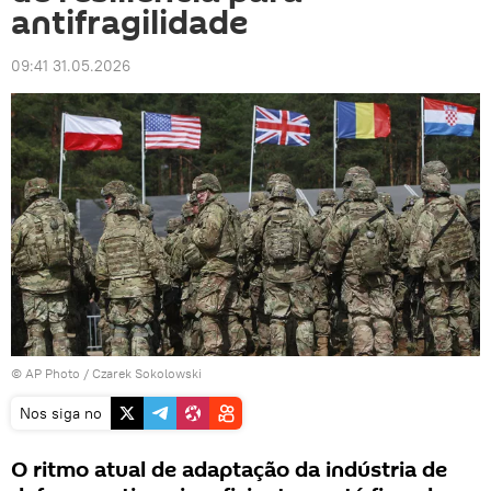
antifragilidade
09:41 31.05.2026
© AP Photo / Czarek Sokolowski
Nos siga no
O ritmo atual de adaptação da indústria de