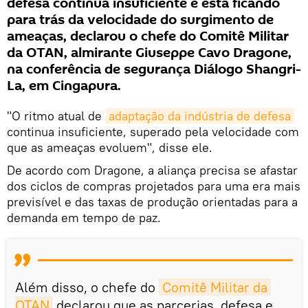
defesa continua insuficiente e está ficando
para trás da velocidade do surgimento de
ameaças, declarou o chefe do Comitê Militar
da OTAN, almirante Giuseppe Cavo Dragone,
na conferência de segurança Diálogo Shangri-
La, em Cingapura.
"O ritmo atual de
adaptação da indústria de defesa
continua insuficiente, superado pela velocidade com
que as ameaças evoluem", disse ele.
De acordo com Dragone, a aliança precisa se afastar
dos ciclos de compras projetados para uma era mais
previsível e das taxas de produção orientadas para a
demanda em tempo de paz.
Além disso, o chefe do
Comitê Militar da 
OTAN
declarou que as parcerias, defesa e