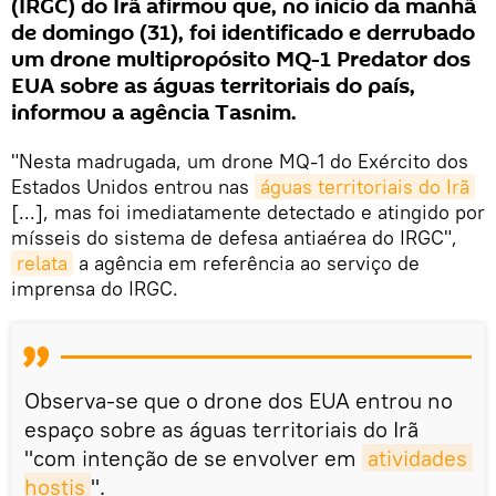
(IRGC) do Irã afirmou que, no início da manhã
de domingo (31), foi identificado e derrubado
um drone multipropósito MQ-1 Predator dos
EUA sobre as águas territoriais do país,
informou a agência Tasnim.
"Nesta madrugada, um drone MQ-1 do Exército dos
Estados Unidos entrou nas
águas territoriais do Irã
[...], mas foi imediatamente detectado e atingido por
mísseis do sistema de defesa antiaérea do IRGC",
relata
a agência em referência ao serviço de
imprensa do IRGC.
Observa-se que o drone dos EUA entrou no
espaço sobre as águas territoriais do Irã
"com intenção de se envolver em
atividades 
hostis
".