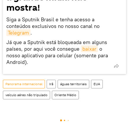
mostra!
Siga a Sputnik Brasil e tenha acesso a
conteúdos exclusivos no nosso canal no
Telegram
.
Já que a Sputnik está bloqueada em alguns
países, por aqui você consegue
baixar
o
nosso aplicativo para celular (somente para
Android).
Panorama internacional
Irã
águas territoriais
EUA
veículo aéreo não tripulado
Oriente Médio