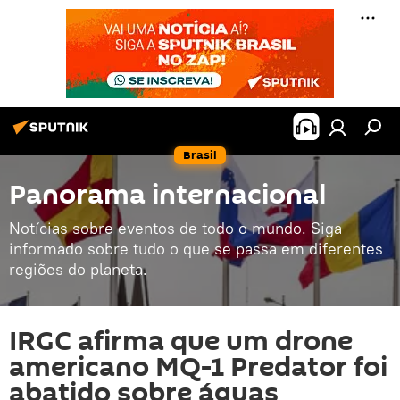
Brasil
Panorama internacional
Notícias sobre eventos de todo o mundo. Siga
informado sobre tudo o que se passa em diferentes
regiões do planeta.
IRGC afirma que um drone
americano MQ-1 Predator foi
abatido sobre águas