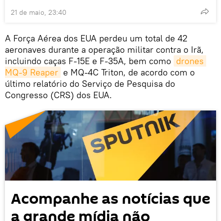
21 de maio, 23:40
A Força Aérea dos EUA perdeu um total de 42
aeronaves durante a operação militar contra o Irã,
incluindo caças F-15E e F-35A, bem como
drones 
MQ-9 Reaper
e MQ-4C Triton, de acordo com o
último relatório do Serviço de Pesquisa do
Congresso (CRS) dos EUA.
Acompanhe as notícias que
a grande mídia não