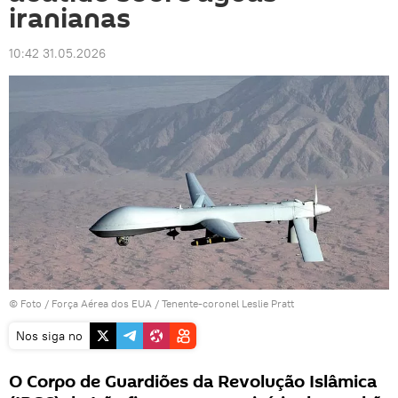
iranianas
10:42 31.05.2026
© Foto /
Força Aérea dos EUA / Tenente-coronel Leslie Pratt
Nos siga no
O Corpo de Guardiões da Revolução Islâmica