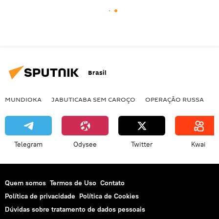
Brasil
MUNDIOKA
JABUTICABA SEM CAROÇO
OPERAÇÃO RUSSA
I
Telegram
Odysee
Twitter
Kwai
Quem somos
Termos de Uso
Contato
Política de privacidade
Política de Cookies
Dúvidas sobre tratamento de dados pessoais