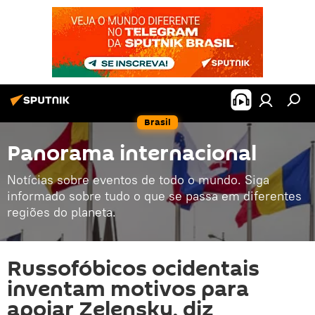
Brasil
Panorama internacional
Notícias sobre eventos de todo o mundo. Siga
informado sobre tudo o que se passa em diferentes
regiões do planeta.
Russofóbicos ocidentais
inventam motivos para
apoiar Zelensky, diz