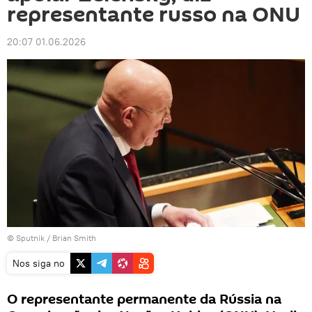
representante russo na ONU
20:07 01.06.2026
© Sputnik / Brian Smith
Nos siga no
O representante permanente da Rússia na