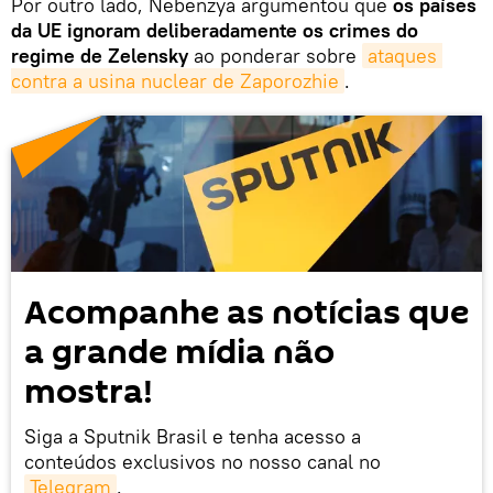
Por outro lado, Nebenzya argumentou que
os países
da UE ignoram deliberadamente os crimes do
regime de Zelensky
ao ponderar sobre
ataques 
contra a usina nuclear de Zaporozhie
.
Acompanhe as notícias que
a grande mídia não
mostra!
Siga a Sputnik Brasil e tenha acesso a
conteúdos exclusivos no nosso canal no
Telegram
.