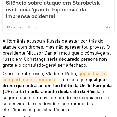
Silêncio sobre ataque em Starobelsk
evidencia 'grande hipocrisia' da
imprensa ocidental
30 de maio, 03:16
A Romênia acusou a Rússia de estar por trás do
ataque com drones, mas não apresentou provas. O
presidente Nicusor Dan afirmou que o cônsul-geral
russo em Constança seria
declarado persona non
grata
e o consulado-geral seria fechado.
O presidente russo, Vladimir Putin,
jogou luz ao 
comportamento europeu
e afirmou que
qualquer
drone que entrasse em território da União Europeia
(UE) seria imediatamente declarado da Rússia
, e
sugeriu que se tratava de um drone ucraniano que
se desviou da rota devido a contramedidas
eletrônicas ou por falha técnica.