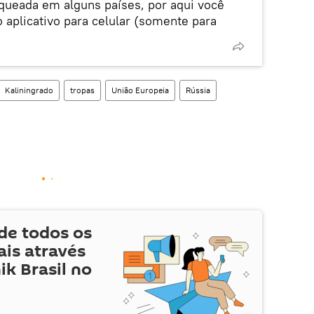
oqueada em alguns países, por aqui você
 aplicativo para celular (somente para
Kaliningrado
tropas
União Europeia
Rússia
de todos os
is através
ik Brasil no