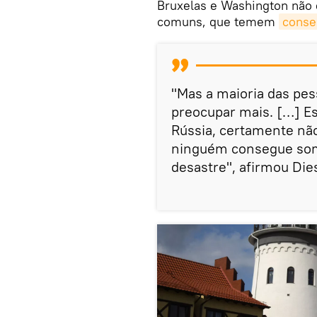
Bruxelas e Washington não 
comuns, que temem
conse
"Mas a maioria das pe
preocupar mais. […] E
Rússia, certamente nã
ninguém consegue soma
desastre", afirmou Die