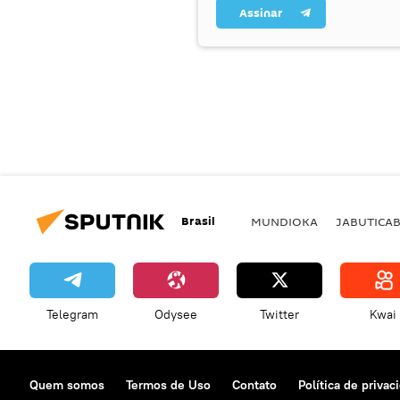
Assinar
Brasil
MUNDIOKA
JABUTICA
Telegram
Odysee
Twitter
Kwai
Quem somos
Termos de Uso
Contato
Política de privac