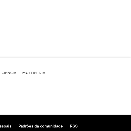
CIÊNCIA
MULTIMÍDIA
ssoais
Padrões da comunidade
RSS