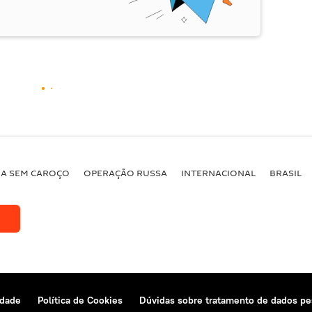
BA SEM CAROÇO
OPERAÇÃO RUSSA
INTERNACIONAL
BRASIL
idade
Política de Cookies
Dúvidas sobre tratamento de dados pe