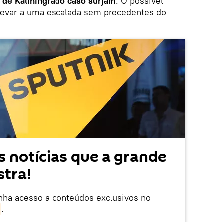
 de Kaliningrado caso surjam
. O possível
 levar a uma escalada sem precedentes do
 notícias que a grande
tra!
enha acesso a conteúdos exclusivos no
.