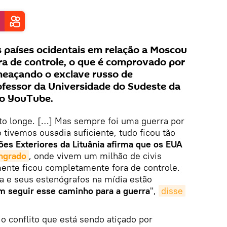
os países ocidentais em relação a Moscou
ra de controle, o que é comprovado por
meaçando o exclave russo de
rofessor da Universidade do Sudeste da
no YouTube.
ito longe. […] Mas sempre foi uma guerra por
 tivemos ousadia suficiente, tudo ficou tão
ões Exteriores da Lituânia afirma que os EUA
ingrado
, onde vivem um milhão de civis
mente ficou completamente fora de controle.
ica e seus estenógrafos na mídia estão
m seguir esse caminho para a guerra
",
disse
o conflito que está sendo atiçado por