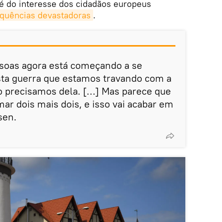
é do interesse dos cidadãos europeus
quências devastadoras
.
ssoas agora está começando a se
sta guerra que estamos travando com a
o precisamos dela. […] Mas parece que
r dois mais dois, e isso vai acabar em
sen.