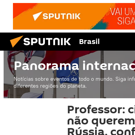
Brasil
Panorama internac
Notícias sobre eventos de todo o mundo. Siga in
diferentes regiões do planeta.
Professor: 
não querem
Rússia, conf