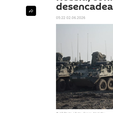
desencadea
05:22 02.06.2026