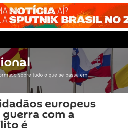
ional
formado sobre tudo o que se passa em
cidadãos europeus
 guerra com a
lito é