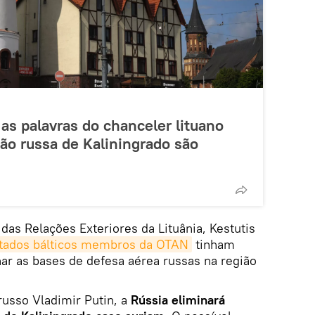
 as palavras do chanceler lituano
ião russa de Kaliningrado são
as Relações Exteriores da Lituânia, Kestutis
tados bálticos membros da OTAN
tinham
nar as bases de defesa aérea russas na região
russo Vladimir Putin, a
Rússia eliminará