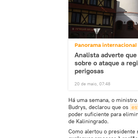
Panorama internacional
Analista adverte que
sobre o ataque a reg
perigosas
20 de maio, 07:48
Há uma semana, o ministro d
Budrys, declarou que os
es
poder suficiente para elimi
de Kaliningrado.
Como alertou o presidente 