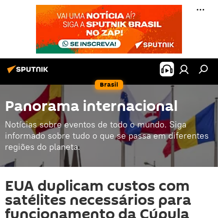
Brasil
Panorama internacional
Notícias sobre eventos de todo o mundo. Siga
informado sobre tudo o que se passa em diferentes
regiões do planeta.
EUA duplicam custos com
satélites necessários para
funcionamento da Cúpula