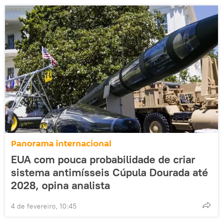
Panorama internacional
EUA com pouca probabilidade de criar
sistema antimísseis Cúpula Dourada até
2028, opina analista
4 de fevereiro, 10:45