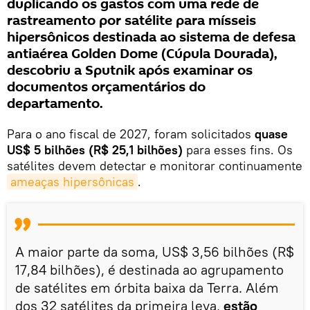
duplicando os gastos com uma rede de
rastreamento por satélite para mísseis
hipersônicos destinada ao sistema de defesa
antiaérea Golden Dome (Cúpula Dourada),
descobriu a Sputnik após examinar os
documentos orçamentários do
departamento.
Para o ano fiscal de 2027, foram solicitados
quase
US$ 5 bilhões (R$ 25,1 bilhões)
para esses fins. Os
satélites devem detectar e monitorar continuamente
ameaças hipersônicas
.
A maior parte da soma, US$ 3,56 bilhões (R$
17,84 bilhões), é destinada ao agrupamento
de satélites em órbita baixa da Terra. Além
dos 32 satélites da primeira leva,
estão