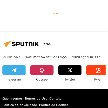
Brasil
MUNDIOKA
JABUTICABA SEM CAROÇO
OPERAÇÃO RUSSA
I
Telegram
Odysee
Twitter
Kwai
Quem somos
Termos de Uso
Contato
Política de privacidade
Política de Cookies