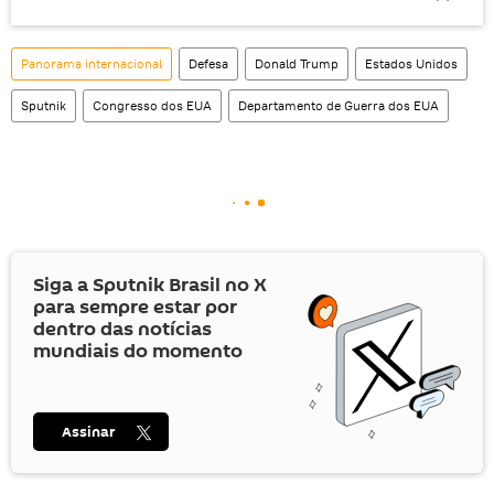
Panorama internacional
Defesa
Donald Trump
Estados Unidos
Sputnik
Congresso dos EUA
Departamento de Guerra dos EUA
Siga a Sputnik Brasil no
X
para sempre estar por
dentro das notícias
mundiais do momento
Assinar