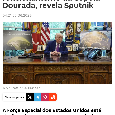
Dourada, revela Sputnik
04:21 03.06.2026
© AP Photo / Alex Brandon
Nos siga no
A Força Espacial dos Estados Unidos está