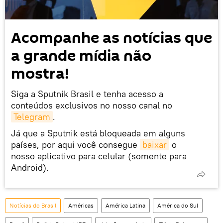
Acompanhe as notícias que
a grande mídia não
mostra!
Siga a Sputnik Brasil e tenha acesso a
conteúdos exclusivos no nosso canal no
Telegram
.
Já que a Sputnik está bloqueada em alguns
países, por aqui você consegue
baixar
o
nosso aplicativo para celular (somente para
Android).
Notícias do Brasil
Américas
América Latina
América do Sul