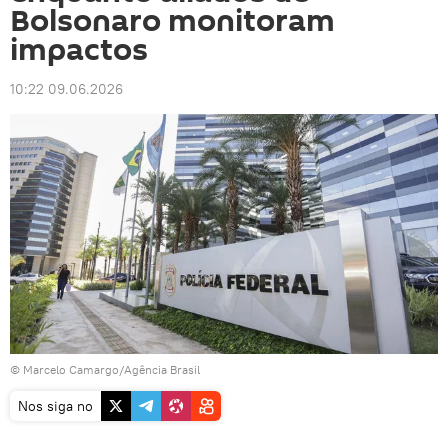
Bolsonaro monitoram
impactos
10:22 09.06.2026
© Marcelo Camargo/Agência Brasil
Nos siga no