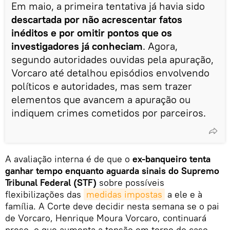
Em maio, a primeira tentativa já havia sido
descartada por não acrescentar fatos
inéditos e por omitir pontos que os
investigadores já conheciam
. Agora,
segundo autoridades ouvidas pela apuração,
Vorcaro até detalhou episódios envolvendo
políticos e autoridades, mas sem trazer
elementos que avancem a apuração ou
indiquem crimes cometidos por parceiros.
A avaliação interna é de que o
ex-banqueiro tenta
ganhar tempo enquanto aguarda sinais do Supremo
Tribunal Federal (STF)
sobre possíveis
flexibilizações das
medidas impostas
a ele e à
família. A Corte deve decidir nesta semana se o pai
de Vorcaro, Henrique Moura Vorcaro, continuará
preso, o que aumenta a tensão em torno do caso.